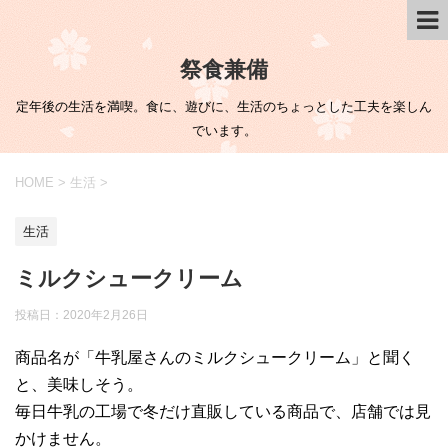
祭食兼備
定年後の生活を満喫。食に、遊びに、生活のちょっとした工夫を楽しん
でいます。
HOME
>
生活
>
生活
ミルクシュークリーム
投稿日：
2020年2月26日
商品名が「牛乳屋さんのミルクシュークリーム」と聞く
と、美味しそう。
毎日牛乳の工場で冬だけ直販している商品で、店舗では見
かけません。