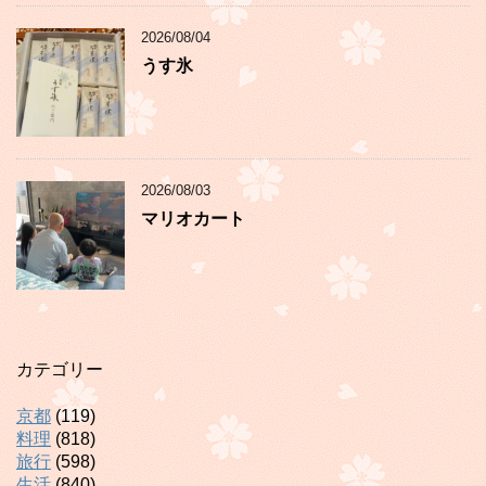
2026/08/04
うす氷
2026/08/03
マリオカート
カテゴリー
京都
(119)
料理
(818)
旅行
(598)
生活
(840)