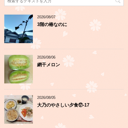
2026/08/07
3階の椿なのに
2026/08/06
網干メロン
2026/08/05
大乃のやさしい夕食⑰-17