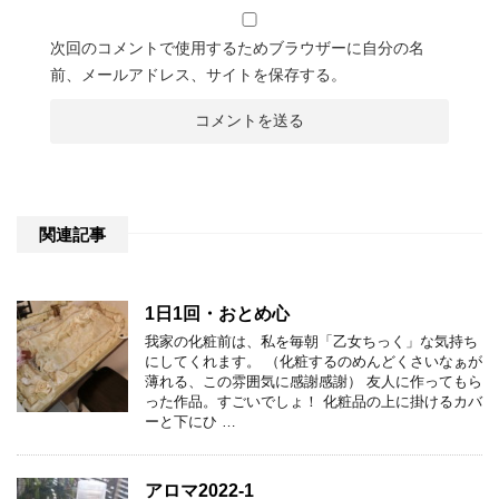
次回のコメントで使用するためブラウザーに自分の名
前、メールアドレス、サイトを保存する。
関連記事
1日1回・おとめ心
我家の化粧前は、私を毎朝「乙女ちっく」な気持ち
にしてくれます。 （化粧するのめんどくさいなぁが
薄れる、この雰囲気に感謝感謝） 友人に作ってもら
った作品。すごいでしょ！ 化粧品の上に掛けるカバ
ーと下にひ …
アロマ2022-1