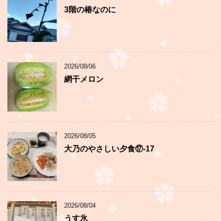
3階の椿なのに
2026/08/06
網干メロン
2026/08/05
大乃のやさしい夕食⑰-17
2026/08/04
うす氷