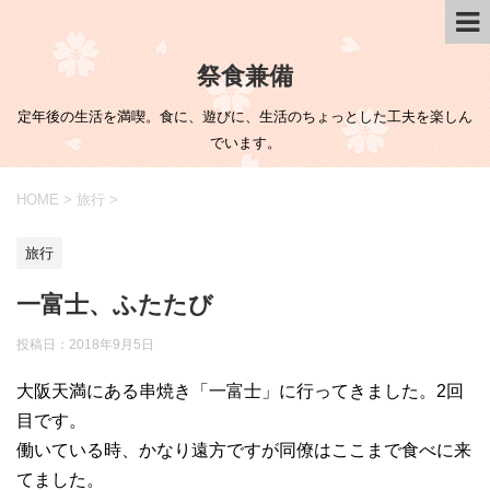
祭食兼備
定年後の生活を満喫。食に、遊びに、生活のちょっとした工夫を楽しん
でいます。
HOME
>
旅行
>
旅行
一富士、ふたたび
投稿日：
2018年9月5日
大阪天満にある串焼き「一富士」に行ってきました。2回
目です。
働いている時、かなり遠方ですが同僚はここまで食べに来
てました。