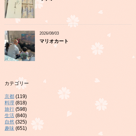
2026/08/03
マリオカート
カテゴリー
京都
(119)
料理
(818)
旅行
(598)
生活
(840)
自然
(325)
趣味
(651)