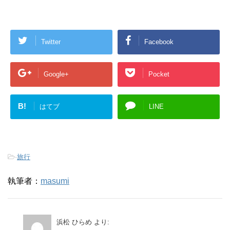
Twitter
Facebook
Google+
Pocket
B!
はてブ
LINE
-
旅行
執筆者：
masumi
浜松 ひらめ
より: