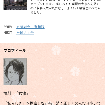
オープンします。 楽しみ！！ 劇場の大きさを見る
のに収容人数が気になり、よく行く劇場と比べてみ
ました。 …
PREV
京都岩倉 實相院
NEXT
台風２１号
プロフィール
性別：「女性」
「私らしさ」を探索しながら、清く正しくのんびり歩いて