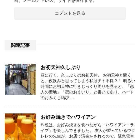
前、メールアドレス、サイトを保存する。
関連記事
お初天神久しぶり
昼に行く、久しぶりのお初天神。 お初天神と聞く
と、夜飲みと思ってしまう私はチト不良？！ 明るい
時間にお初天神に行きじっくり周りを見ると、「恋
人の聖地」「恋のおまいり」と書いてあり、ハート
のおみくじ結び …
お好み焼きでハワイアン
昨晩は、お好み焼きを食べながら「ハワイアン・ラ
イブ」を楽しんできました。 友人が習っているウク
レレの先生が、お店で演奏をされるので、阪急電車