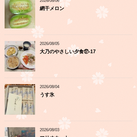
2026/08/06
網干メロン
2026/08/05
大乃のやさしい夕食⑰-17
2026/08/04
うす氷
2026/08/03