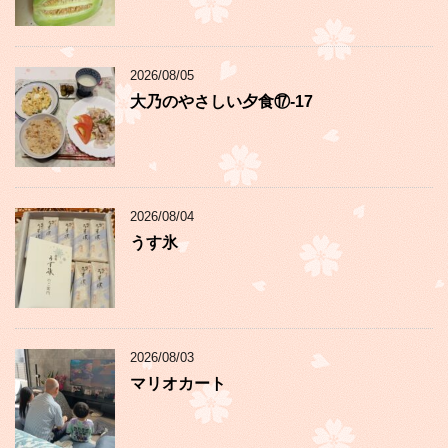
2026/08/05
大乃のやさしい夕食⑰-17
2026/08/04
うす氷
2026/08/03
マリオカート