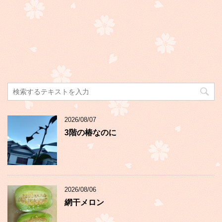
2026/08/07
3階の椿なのに
2026/08/06
網干メロン