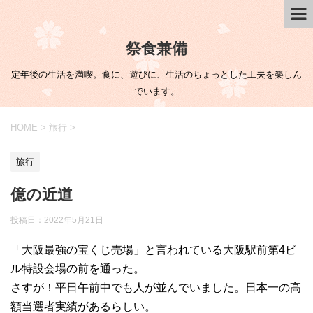
祭食兼備
定年後の生活を満喫。食に、遊びに、生活のちょっとした工夫を楽しん
でいます。
HOME
>
旅行
>
旅行
億の近道
投稿日：
2022年5月21日
「大阪最強の宝くじ売場」と言われている大阪駅前第4ビ
ル特設会場の前を通った。
さすが！平日午前中でも人が並んでいました。日本一の高
額当選者実績があるらしい。