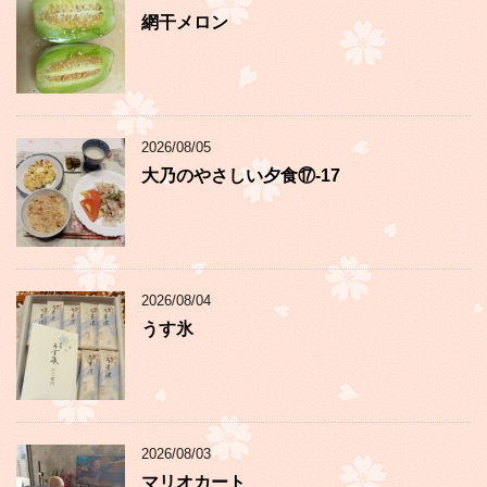
網干メロン
2026/08/05
大乃のやさしい夕食⑰-17
2026/08/04
うす氷
2026/08/03
マリオカート