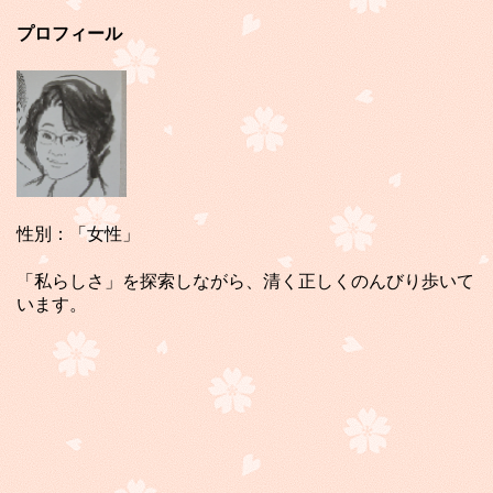
プロフィール
性別：「女性」
「私らしさ」を探索しながら、清く正しくのんびり歩いて
います。