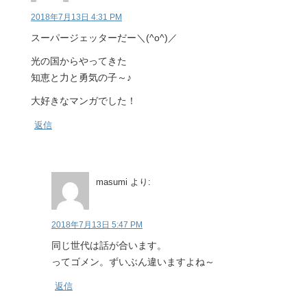
2018年7月13日 4:31 PM
スーパージェッターだー＼(^o^)／
光の国からやってきた
知恵と力と勇気の子～♪
大好きなマンガでした！
返信
masumi
より:
2018年7月13日 5:47 PM
同じ世代は話が合います。
ってゴメン。ずいぶん違いますよね～
返信