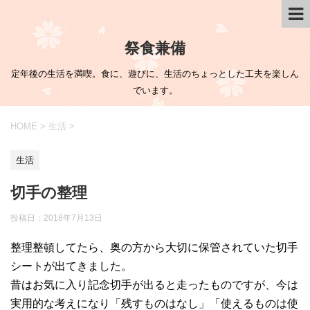
祭食兼備
定年後の生活を満喫。食に、遊びに、生活のちょっとした工夫を楽しん
でいます。
HOME
>
生活
>
生活
切手の整理
投稿日：
2018年7月13日
整理整頓してたら、奥の方から大切に保管されていた切手
シートが出てきました。
昔はお気に入り記念切手が出ると走ったものですが、今は
実用的な考えになり「残すものはなし」「使えるものは使