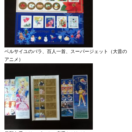
ベルサイユのバラ、百人一首、スーパージェット（大昔の
アニメ）