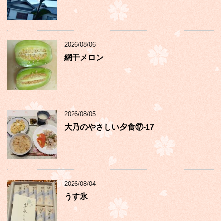
2026/08/06
網干メロン
2026/08/05
大乃のやさしい夕食⑰-17
2026/08/04
うす氷