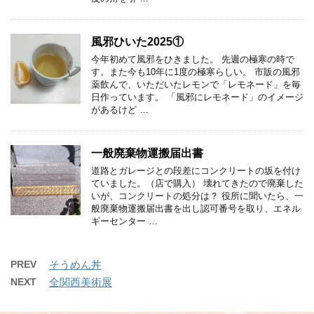
風邪ひいた2025①
今年初めて風邪をひきました。 先週の極寒の時で
す。また今も10年に1度の極寒らしい。 市販の風邪
薬飲んで、いただいたレモンで「レモネード」を毎
日作っています。 「風邪にレモネード」のイメージ
があるけど …
一般廃棄物運搬届出書
道路とガレージとの段差にコンクリートの坂を付け
ていました。（店で購入） 壊れてきたので廃棄した
いが、コンクリートの処分は？ 役所に聞いたら、一
般廃棄物運搬届出書を出し認可番号を取り、エネル
ギーセンター …
PREV
そうめん丼
NEXT
全関西美術展