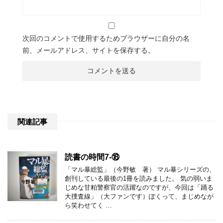
次回のコメントで使用するためブラウザーに自分の名
前、メールアドレス、サイトを保存する。
関連記事
読書の時間7-⑱
「マル暴総監」（今野敏 著） マル暴シリーズの、
創刊している最後の1冊を読みました。 気の弱いま
じめな甘粕警察官の活躍なのですが、今回は「踊る
大捜査線」（大ファンです）ぽくって、まじめなが
ら笑わせてく …