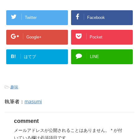
Twitter
Facebook
Google+
Pocket
B!
はてブ
LINE
-
趣味
執筆者：
masumi
comment
メールアドレスが公開されることはありません。
*
が付
いている欄は必須項目です