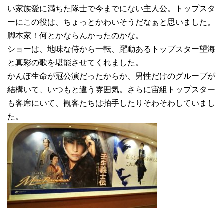
い家族愛に満ちた隊士で今までにない主人公。トップスタ
ーにこの役は、ちょっとかわいそうだなぁと思いました。
脚本家！何とかならんかったのかな。
ショーは、地味な侍から一転、躍動あるトップスター望海
と真彩の歌を堪能させてくれました。
かんぽ生命が冠公演だったからか、男性だけのグループが
結構いて、いつもと違う雰囲気。さらに宙組トップスター
も客席にいて、観客たちは拍手したりそわそわしていまし
た。