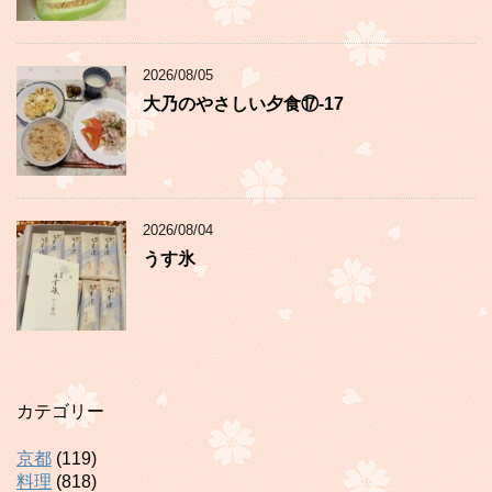
2026/08/05
大乃のやさしい夕食⑰-17
2026/08/04
うす氷
カテゴリー
京都
(119)
料理
(818)