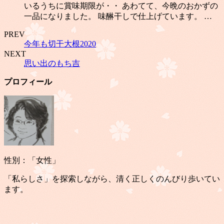
いるうちに賞味期限が・・ あわてて、今晩のおかずの
一品になりました。 味醂干しで仕上げています。 …
PREV
今年も切干大根2020
NEXT
思い出のもち吉
プロフィール
性別：「女性」
「私らしさ」を探索しながら、清く正しくのんびり歩いてい
ます。