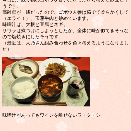
うです。
高齢母が一緒だったので、ゴボウ人参は茹でて柔らかくして
（エライ！）、玉葱牛肉と炒めています。
味噌汁は、大根と豆腐とネギ。
サワラは煮つけにしようとしたが、全体に味が似てきそうな
ので塩焼きにしたそうです。
（最近は、大乃さん組み合わせを色々考えるようになりまし
た）
味噌汁があってもワインを離せないワ・タ・シ