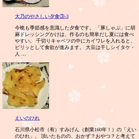
大乃のやさしい夕食③-3
今晩も季節感を意識した夕食です。 「豚しゃぶ」に胡
麻ドレッシングかけは、作るのも簡単だし夏には食べ
やすい。 千切りキャベツの中にカイワレを入れると、
ピリッとして食欲が進みます。 大豆は干しシイタケ・
人 …
えいのひれ
石川県小松市（有）すみげん（創業160年！）の「えい
のひれ」。 頂いたものの、おかず？おやつ？と考えて