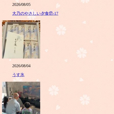
2026/08/05
大乃のやさしい夕食⑰-17
2026/08/04
うす氷