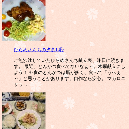
ひらめさんちの夕食1-⑤
ご無沙汰していたひらめさんち献立表、昨日に続きま
す。 最近、とんかつ食べてないなぁ～。木曜献立にし
よう！ 外食のとんかつは脂が多く、食べて「うへぇ
～」と思うことがあります。自作なら安心。 マカロニ
サラ …