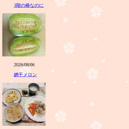
3階の椿なのに
2026/08/06
網干メロン