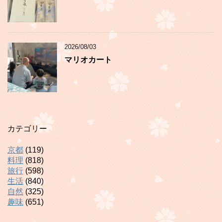
2026/08/03
マリオカート
カテゴリー
京都
(119)
料理
(818)
旅行
(598)
生活
(840)
自然
(325)
趣味
(651)