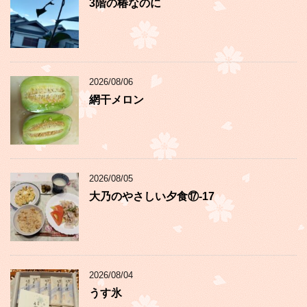
3階の椿なのに
2026/08/06
網干メロン
2026/08/05
大乃のやさしい夕食⑰-17
2026/08/04
うす氷