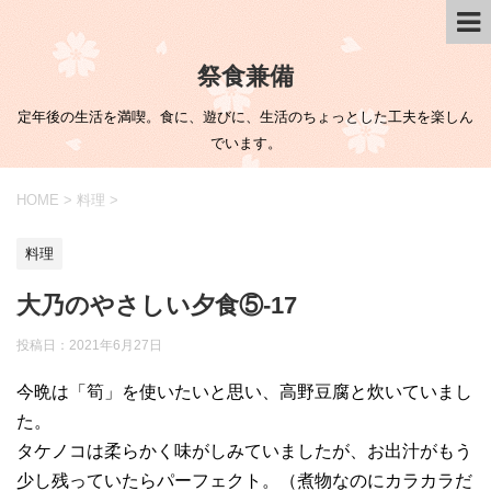
祭食兼備
定年後の生活を満喫。食に、遊びに、生活のちょっとした工夫を楽しん
でいます。
HOME
>
料理
>
料理
大乃のやさしい夕食⑤-17
投稿日：
2021年6月27日
今晩は「筍」を使いたいと思い、高野豆腐と炊いていまし
た。
タケノコは柔らかく味がしみていましたが、お出汁がもう
少し残っていたらパーフェクト。（煮物なのにカラカラだ