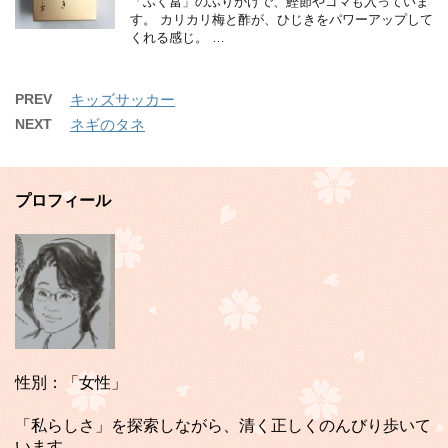
「ふく冨」のふりかけで、鰹節やゴマも入っていま
す。 カリカリ梅と酢が、ひじきをパワーアップして
くれる感じ。 …
PREV
キッズサッカー
NEXT
ネギのタネ
プロフィール
性別：「女性」
「私らしさ」を探索しながら、清く正しくのんびり歩いて
います。