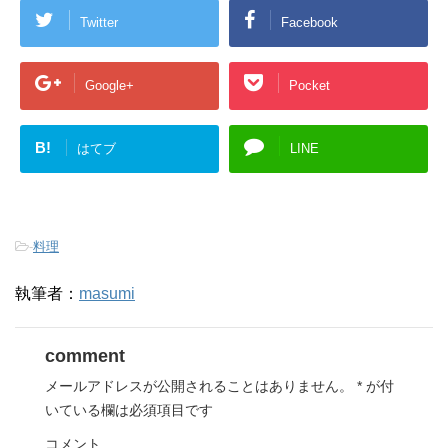
Twitter
Facebook
Google+
Pocket
B!
はてブ
LINE
-
料理
執筆者：
masumi
comment
メールアドレスが公開されることはありません。
*
が付
いている欄は必須項目です
コメント