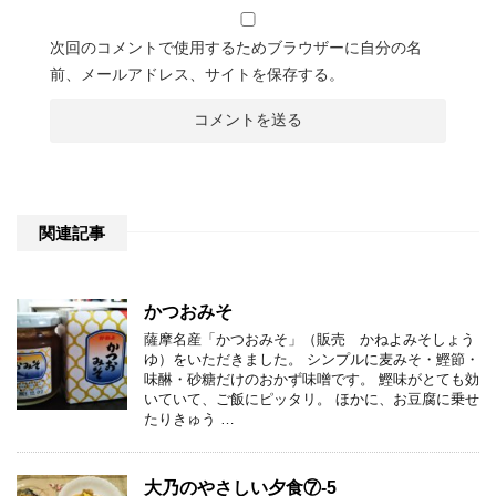
次回のコメントで使用するためブラウザーに自分の名
前、メールアドレス、サイトを保存する。
関連記事
かつおみそ
薩摩名産「かつおみそ」（販売 かねよみそしょう
ゆ）をいただきました。 シンプルに麦みそ・鰹節・
味醂・砂糖だけのおかず味噌です。 鰹味がとても効
いていて、ご飯にピッタリ。 ほかに、お豆腐に乗せ
たりきゅう …
大乃のやさしい夕食⑦-5