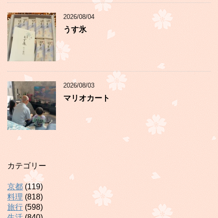
2026/08/04
うす氷
2026/08/03
マリオカート
カテゴリー
京都
(119)
料理
(818)
旅行
(598)
生活
(840)