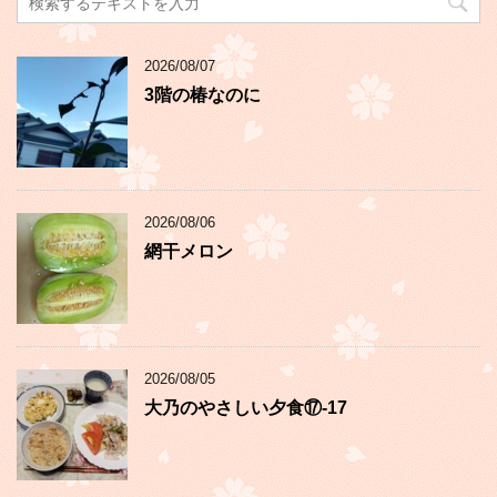
2026/08/07
3階の椿なのに
2026/08/06
網干メロン
2026/08/05
大乃のやさしい夕食⑰-17