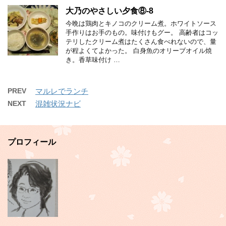
大乃のやさしい夕食⑧-8
今晩は鶏肉とキノコのクリーム煮。ホワイトソース
手作りはお手のもの。味付けもグー。 高齢者はコッ
テリしたクリーム煮はたくさん食べれないので、量
が程よくてよかった。 白身魚のオリーブオイル焼
き。香草味付け …
PREV
マルレでランチ
NEXT
混雑状況ナビ
プロフィール