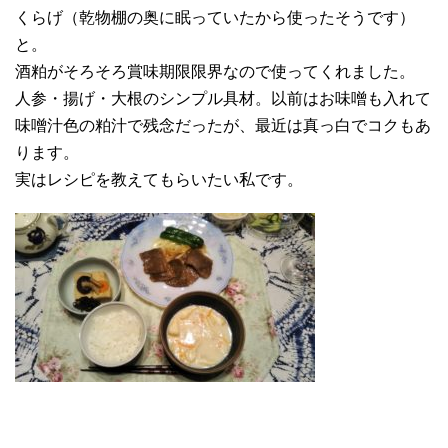
くらげ（乾物棚の奥に眠っていたから使ったそうです）
と。
酒粕がそろそろ賞味期限限界なので使ってくれました。
人参・揚げ・大根のシンプル具材。以前はお味噌も入れて
味噌汁色の粕汁で残念だったが、最近は真っ白でコクもあ
ります。
実はレシピを教えてもらいたい私です。