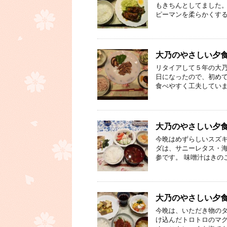
もきちんとしてました。
ピーマンを柔らかくする
大乃のやさしい夕
リタイアして５年の大乃
日になったので、初めて
食べやすく工夫していま
大乃のやさしい夕食⑰
今晩はめずらしいスズキ
ダは、サニーレタス・海
参です。 味噌汁はきのこ
大乃のやさしい夕食
今晩は、いただき物のタ
け込んだトロトロのマグ