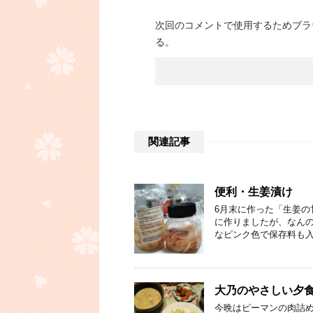
次回のコメントで使用するためブラ
る。
関連記事
便利・生姜漬け
6月末に作った「生姜の
に作りましたが、なんの
なピンク色で保存料も入
大乃のやさしい夕食
今晩はピーマンの肉詰め