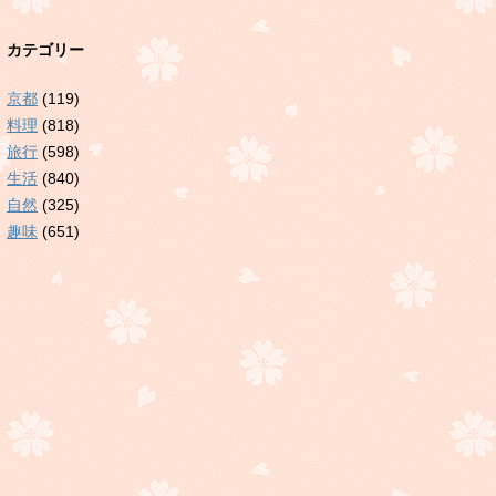
カテゴリー
京都
(119)
料理
(818)
旅行
(598)
生活
(840)
自然
(325)
趣味
(651)