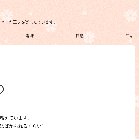
っとした工夫を楽しんでいます。
趣味
自然
生活
①
増えています。
はばかられるくらい）