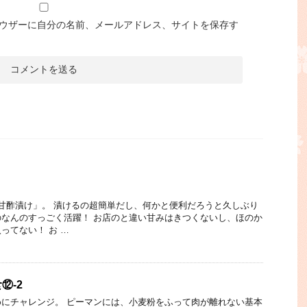
ウザーに自分の名前、メールアドレス、サイトを保存す
甘酢漬け」。 漬けるの超簡単だし、何かと便利だろうと久しぶり
なんのすっごく活躍！ お店のと違い甘みはきつくないし、ほのか
ってない！ お …
⑫-2
にチャレンジ。 ピーマンには、小麦粉をふって肉が離れない基本