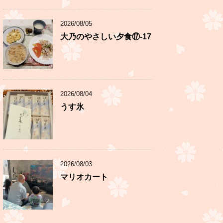
2026/08/05
大乃のやさしい夕食⑰-17
2026/08/04
うす氷
2026/08/03
マリオカート