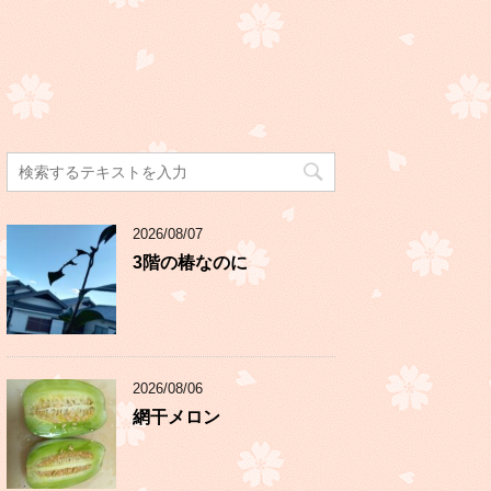
2026/08/07
3階の椿なのに
2026/08/06
網干メロン