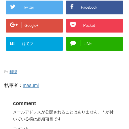
Twitter
Facebook
Google+
Pocket
B!
はてブ
LINE
-
料理
執筆者：
masumi
comment
メールアドレスが公開されることはありません。
*
が付
いている欄は必須項目です
コメント