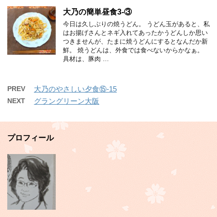
大乃の簡単昼食3-③
今日は久しぶりの焼うどん。 うどん玉があると、私
はお揚げさんとネギ入れてあったかうどんしか思い
つきませんが、たまに焼うどんにするとなんだか新
鮮。 焼うどんは、外食では食べないからかなぁ。
具材は、豚肉 …
PREV
大乃のやさしい夕食⑮-15
NEXT
グラングリーン大阪
プロフィール