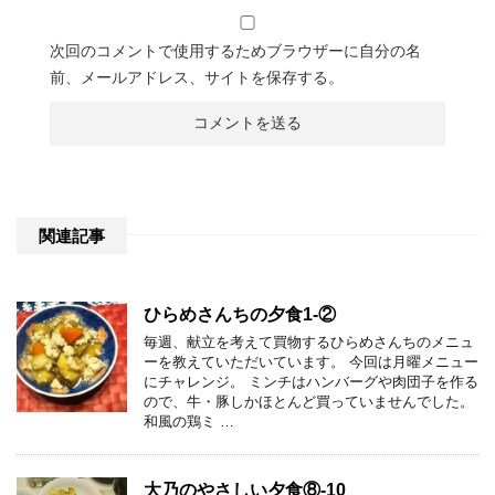
次回のコメントで使用するためブラウザーに自分の名
前、メールアドレス、サイトを保存する。
関連記事
ひらめさんちの夕食1-②
毎週、献立を考えて買物するひらめさんちのメニュ
ーを教えていただいています。 今回は月曜メニュー
にチャレンジ。 ミンチはハンバーグや肉団子を作る
ので、牛・豚しかほとんど買っていませんでした。
和風の鶏ミ …
大乃のやさしい夕食⑧-10