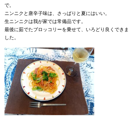
で。
ニンニクと唐辛子味は、さっぱりと夏にはいい。
生ニンニクは我が家では常備品です。
最後に茹でたブロッコリーを乗せて、いろどり良くできま
した。