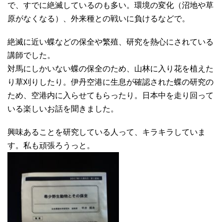
で、すでに絶滅しているのも多い。環境の変化（沼地や草
原がなくなる）、外来種との戦いに負けるなどで。
絶滅に近い蝶などの保全や繁殖、研究を熱心にされている
講師でした。
対馬にしかいない蝶の保全のため、山林に入り花を植えた
り草刈りしたり。伊丹空港に生息が確認された蝶の研究の
ため、空港内に入らせてもらったり。日本中を走り回って
いる楽しいお話を聞きました。
興味あることを研究している人って、キラキラしていま
す。私も頑張ろうっと。