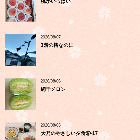
桃がいっぱい
2026/08/07
3階の椿なのに
2026/08/06
網干メロン
2026/08/05
大乃のやさしい夕食⑰-17