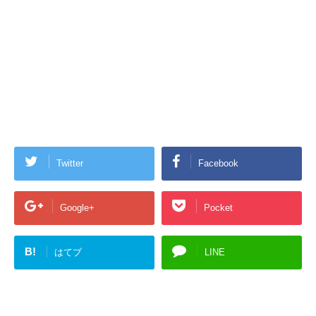
Twitter
Facebook
Google+
Pocket
B!
はてブ
LINE