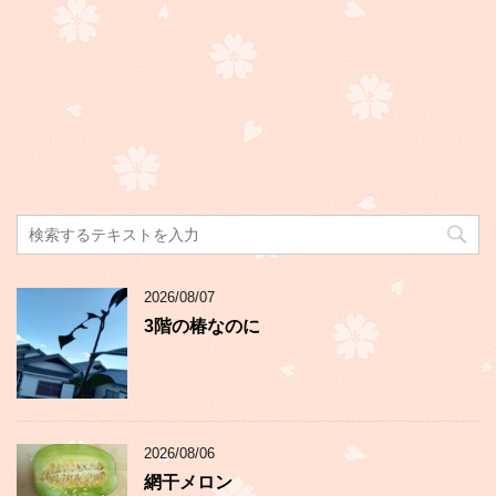
2026/08/07
3階の椿なのに
2026/08/06
網干メロン