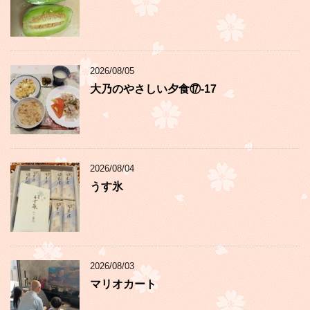
2026/08/05
大乃のやさしい夕食⑰-17
2026/08/04
うす氷
2026/08/03
マリオカート