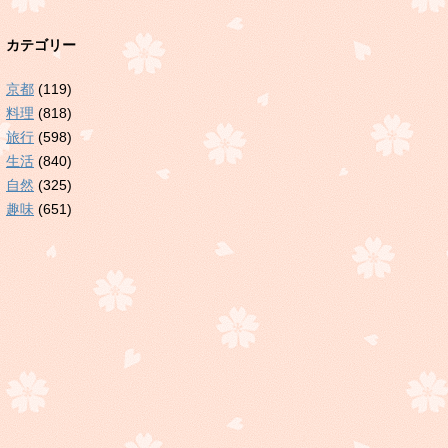
カテゴリー
京都
(119)
料理
(818)
旅行
(598)
生活
(840)
自然
(325)
趣味
(651)