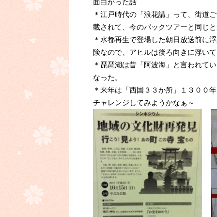
面白かった話
＊江戸時代の「浪花講」って、街道ご
載されて、今のパックツアーと同じと
＊水都再生で登場した朝日放送前に浮
険なので、アヒルは後ろ向きに浮いて
＊琵琶湖は昔「阿波海」と言われてい
なった。
＊来年は「西国３３か所」１３００年
チャレンジしてみようかなぁ～