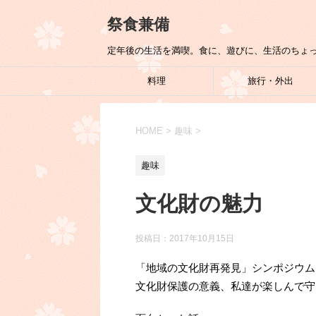
祭食兼備
定年後の生活を満喫。食に、遊びに、生活のちょ
料理
旅行・外出
HOME
>
趣味
>
趣味
文化財の魅力
投稿日：
2017年10月15日
「地域の文化財再発見」シンポジウム
文化財保護の意義、私達が楽しんで守