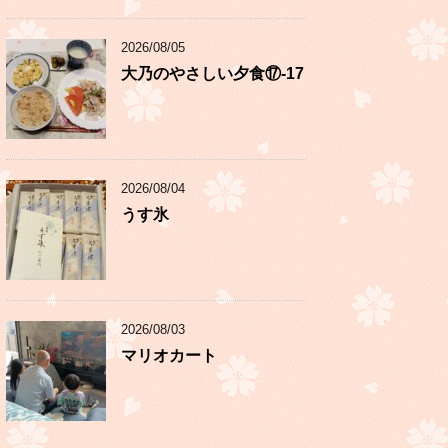
2026/08/05
大乃のやさしい夕食⑰-17
2026/08/04
うす氷
2026/08/03
マリオカート