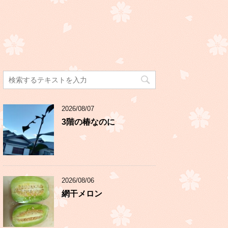
2026/08/07
3階の椿なのに
2026/08/06
網干メロン