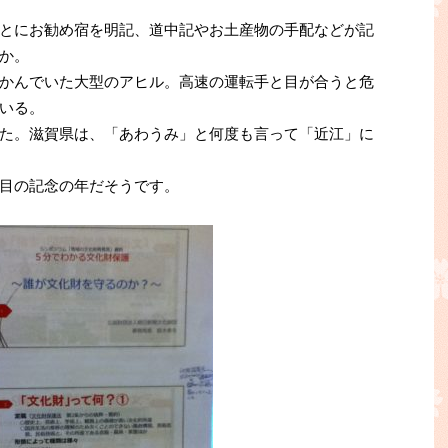
とにお勧め宿を明記、道中記やお土産物の手配などが記
か。
かんでいた大型のアヒル。高速の運転手と目が合うと危
いる。
た。滋賀県は、「あわうみ」と何度も言って「近江」に
目の記念の年だそうです。