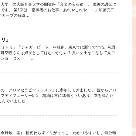
大学」の大阪音楽大学公開講座「音楽の宝石箱」。 現役の講師に
です。 第1回は「指揮者のお仕事、あれやこれや・・」加藤完二
とカーブの解説 …
トリ」
ディミトリ」「ジャガービート」を観劇。東京では新年ですね。礼真
、舞空瞳さんは娘役としてはむつかしい力強い女王をこなして見ご
ショーはストー …
の「アロマセラピーレッスン」に参加してきました。 昔からアロ
マディフューザー5つ、精油は常に10個くらいあり、本を読んだ
しんでいました …
今野敏 著） 相変わらずノリがイイし、わかりやすいし、気分転