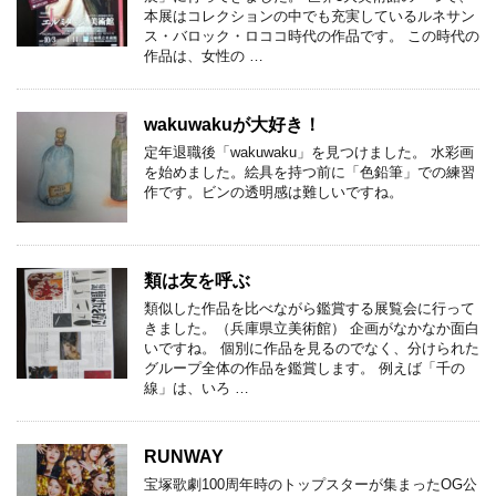
本展はコレクションの中でも充実しているルネサン
ス・バロック・ロココ時代の作品です。 この時代の
作品は、女性の …
wakuwakuが大好き！
定年退職後「wakuwaku」を見つけました。 水彩画
を始めました。絵具を持つ前に「色鉛筆」での練習
作です。ビンの透明感は難しいですね。
類は友を呼ぶ
類似した作品を比べながら鑑賞する展覧会に行って
きました。（兵庫県立美術館） 企画がなかなか面白
いですね。 個別に作品を見るのでなく、分けられた
グループ全体の作品を鑑賞します。 例えば「千の
線」は、いろ …
RUNWAY
宝塚歌劇100周年時のトップスターが集まったOG公