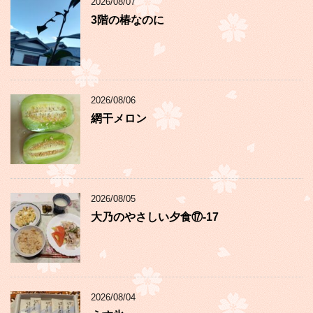
2026/08/07
3階の椿なのに
2026/08/06
網干メロン
2026/08/05
大乃のやさしい夕食⑰-17
2026/08/04