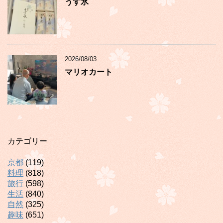
うす氷
2026/08/03
マリオカート
カテゴリー
京都
(119)
料理
(818)
旅行
(598)
生活
(840)
自然
(325)
趣味
(651)