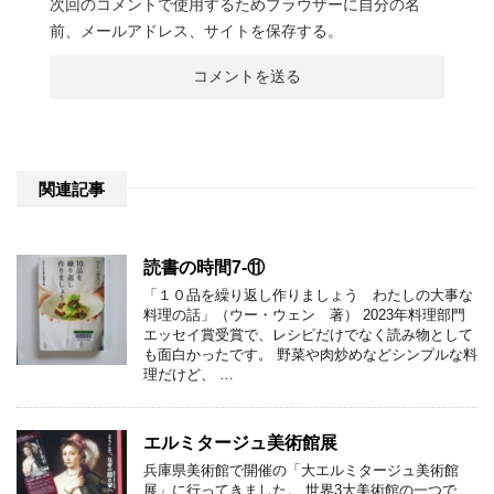
次回のコメントで使用するためブラウザーに自分の名
前、メールアドレス、サイトを保存する。
関連記事
読書の時間7-⑪
「１０品を繰り返し作りましょう わたしの大事な
料理の話」（ウー・ウェン 著） 2023年料理部門
エッセイ賞受賞で、レシピだけでなく読み物として
も面白かったです。 野菜や肉炒めなどシンプルな料
理だけど、 …
エルミタージュ美術館展
兵庫県美術館で開催の「大エルミタージュ美術館
展」に行ってきました。 世界3大美術館の一つで、