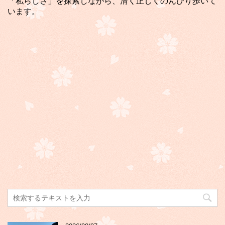
「私らしさ」を探索しながら、清く正しくのんびり歩いて
います。