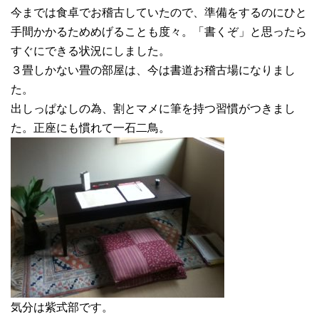
今までは食卓でお稽古していたので、準備をするのにひと
手間かかるためめげることも度々。「書くぞ」と思ったら
すぐにできる状況にしました。
３畳しかない畳の部屋は、今は書道お稽古場になりまし
た。
出しっぱなしの為、割とマメに筆を持つ習慣がつきまし
た。正座にも慣れて一石二鳥。
気分は紫式部です。