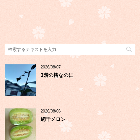
2026/08/07
3階の椿なのに
2026/08/06
網干メロン