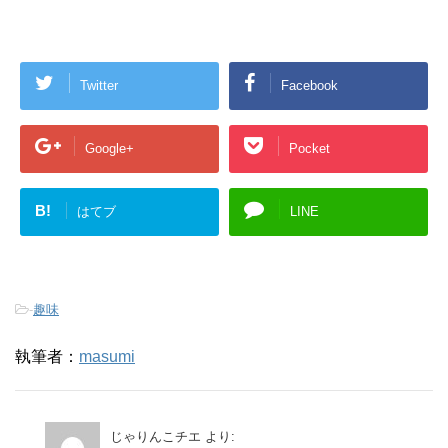
Twitter
Facebook
Google+
Pocket
B!
はてブ
LINE
-
趣味
執筆者：
masumi
じゃりんこチエ
より: