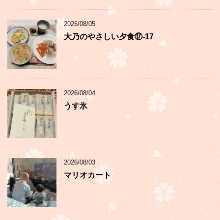
2026/08/05
大乃のやさしい夕食⑰-17
2026/08/04
うす氷
2026/08/03
マリオカート