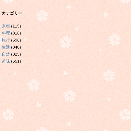
カテゴリー
京都
(119)
料理
(818)
旅行
(598)
生活
(840)
自然
(325)
趣味
(651)