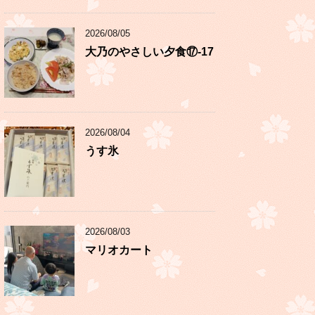
2026/08/05
大乃のやさしい夕食⑰-17
2026/08/04
うす氷
2026/08/03
マリオカート