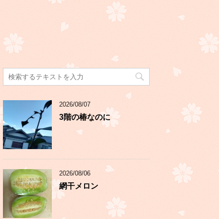
2026/08/07
3階の椿なのに
2026/08/06
網干メロン