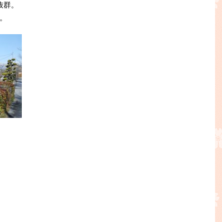
抜群。
。