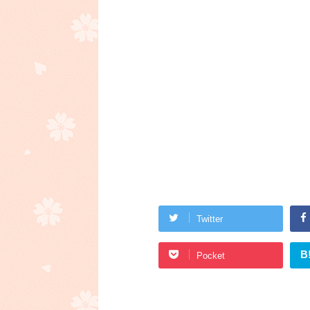
Twitter
B
Pocket