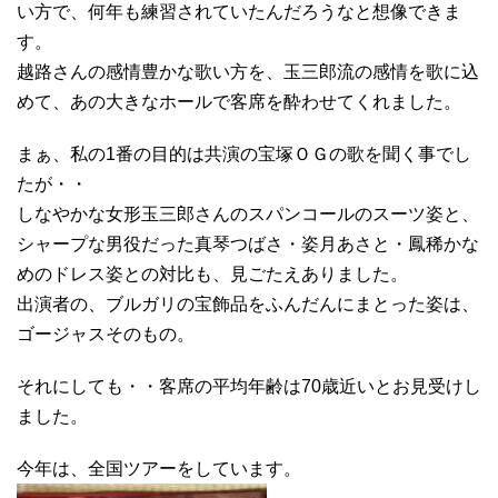
い方で、何年も練習されていたんだろうなと想像できま
す。
越路さんの感情豊かな歌い方を、玉三郎流の感情を歌に込
めて、あの大きなホールで客席を酔わせてくれました。
まぁ、私の1番の目的は共演の宝塚ＯＧの歌を聞く事でし
たが・・
しなやかな女形玉三郎さんのスパンコールのスーツ姿と、
シャープな男役だった真琴つばさ・姿月あさと・鳳稀かな
めのドレス姿との対比も、見ごたえありました。
出演者の、ブルガリの宝飾品をふんだんにまとった姿は、
ゴージャスそのもの。
それにしても・・客席の平均年齢は70歳近いとお見受けし
ました。
今年は、全国ツアーをしています。