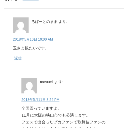
ろばーとのまま
より:
2018年5月10日 10:00 AM
玉さま観たいです。
返信
masumi
より:
2018年5月11日 8:24 PM
全国回っていますよ。
11月に大阪の狭山市でも公演します。
フェスで出会ったヅカファンで歌舞伎ファンの