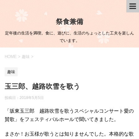
祭食兼備
定年後の生活を満喫。食に、遊びに、生活のちょっとした工夫を楽しん
でいます。
HOME
>
趣味
>
趣味
玉三郎、越路吹雪を歌う
投稿日：
2018年5月5日
「坂東玉三郎 越路吹雪を歌うスペシャルコンサート愛の
賛歌」をフェスティバルホールで聞いてきました。
まさか！お玉様が歌うとは知りませんでした。本格的な歌