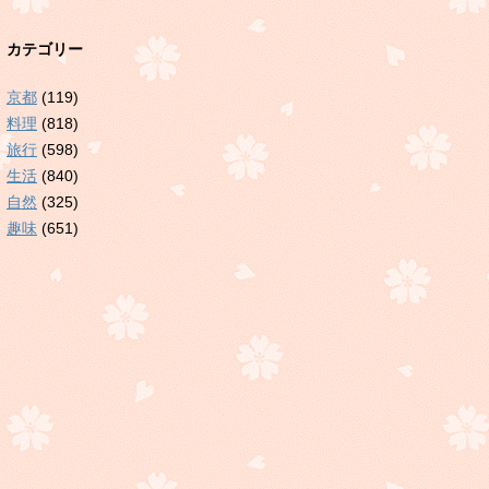
カテゴリー
京都
(119)
料理
(818)
旅行
(598)
生活
(840)
自然
(325)
趣味
(651)