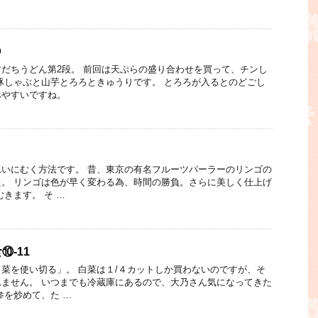
⑮
だちうどん第2段。 前回は天ぷらの盛り合わせを買って、チンし
豚しゃぶと山芋とろろときゅうりです。 とろろが入るとのどごし
べやすいですね。
いにむく方法です。 昔、東京の有名フルーツパーラーのリンゴの
。 リンゴは色が早く変わる為、時間の勝負。さらに美しく仕上げ
きます。 そ …
-11
菜を使い切る」。 白菜は１/４カットしか買わないのですが、そ
ません。 いつまでも冷蔵庫にあるので、大乃さん気になってきた
参を炒めて、た …