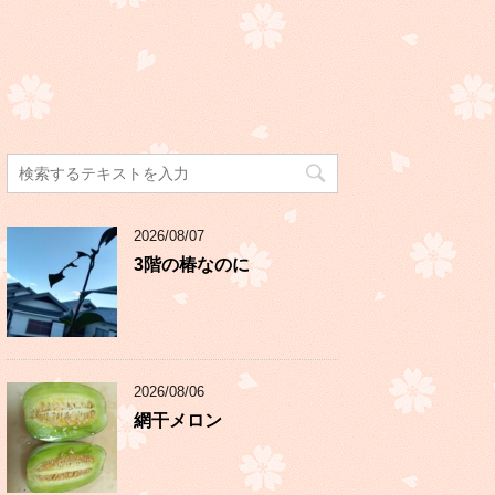
2026/08/07
3階の椿なのに
2026/08/06
網干メロン