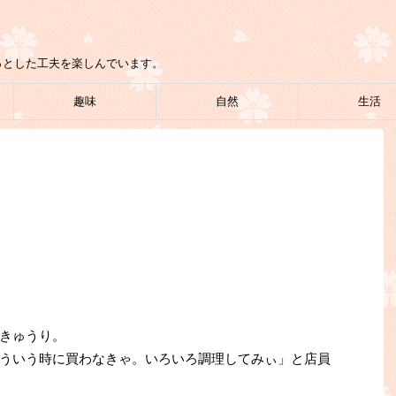
っとした工夫を楽しんでいます。
趣味
自然
生活
きゅうり。
ういう時に買わなきゃ。いろいろ調理してみぃ」と店員