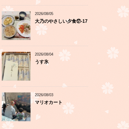
2026/08/05
大乃のやさしい夕食⑰-17
2026/08/04
うす氷
2026/08/03
マリオカート