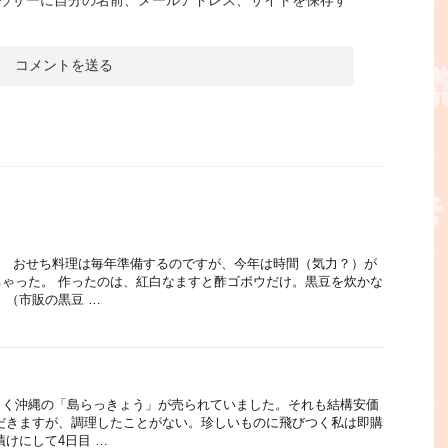
ウザーに自分の名前、メールアドレス、サイトを保存す
。 おせち料理は毎年準備するのですが、今年は時間（気力？）が
ゃった。 作ったのは、紅白なますと酢ゴボウだけ。黒豆を炊かな
 （市販の黒豆 …
しく沖縄の「島らっきょう」が売られていました。それも結構安価
だきますが、調理したことがない。珍しいものに飛びつく私は即購
漬けにして4日目 …