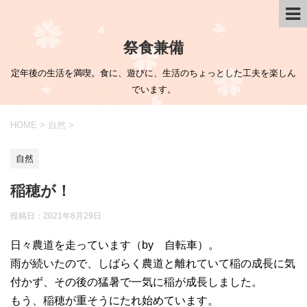
祭食兼備
定年後の生活を満喫。食に、遊びに、生活のちょっとした工夫を楽しん
でいます。
HOME
>
自然
>
自然
稲穂が！
投稿日：
2021年8月29日
日々農道を走っています（by 自転車）。
雨が続いたので、しばらく農道と離れていて稲の成長に気
付かず、その後の猛暑で一気に稲が成長しました。
もう、稲穂が重そうにたれ始めています。