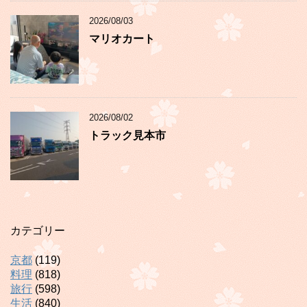
2026/08/03
マリオカート
2026/08/02
トラック見本市
カテゴリー
京都
(119)
料理
(818)
旅行
(598)
生活
(840)