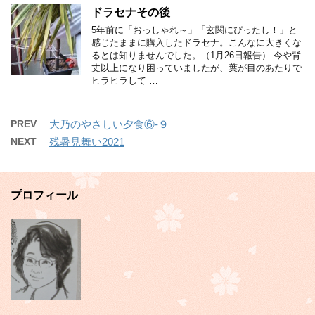
ドラセナその後
5年前に「おっしゃれ～」「玄関にぴったし！」と
感じたままに購入したドラセナ。こんなに大きくな
るとは知りませんでした。（1月26日報告） 今や背
丈以上になり困っていましたが、葉が目のあたりで
ヒラヒラして …
PREV
大乃のやさしい夕食⑥-９
NEXT
残暑見舞い2021
プロフィール