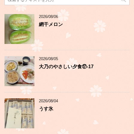
2026/08/06
網干メロン
2026/08/05
大乃のやさしい夕食⑰-17
2026/08/04
うす氷