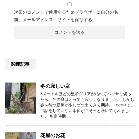
次回のコメントで使用するためブラウザーに自分の名
前、メールアドレス、サイトを保存する。
関連記事
冬の寂しい庭
3メートルほどの皇帝ダリアが枯れてバッサリ切っ
たら、冬の庭はとっても寂しくなりました。 しかし
春を待つ新芽が少しづつ出てきて期待。 その中で、
世話をしていない水仙がこそっと咲いてくれまし
た。 剪定時期 …
花屋のお花