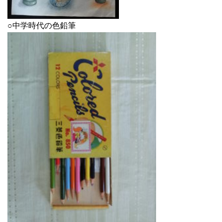
○中学時代の色鉛筆