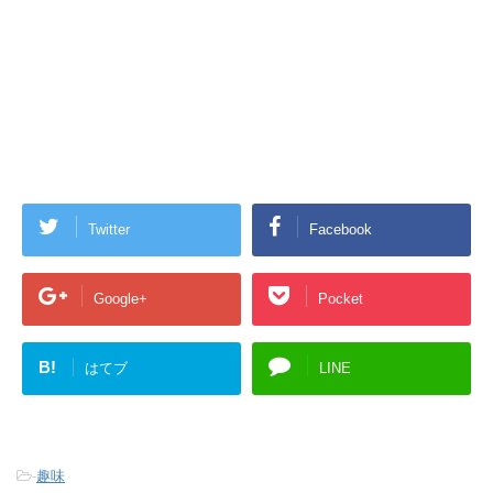
Twitter
Facebook
Google+
Pocket
B!
はてブ
LINE
-
趣味