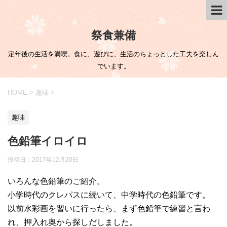
祭食兼備
定年後の生活を満喫。食に、遊びに、生活のちょっとした工夫を楽しん
でいます。
HOME
>
趣味
>
趣味
色鉛筆イロイロ
投稿日：
2017年12月20日
いろんな色鉛筆のご紹介。
小学時代のクレパスに続いて、中学時代の色鉛筆です。
以前水彩画を習いに行ったら、まず色鉛筆で練習と言わ
れ、押入れ奥から探しだしました。