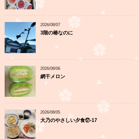
2026/08/07
3階の椿なのに
2026/08/06
網干メロン
2026/08/05
大乃のやさしい夕食⑰-17