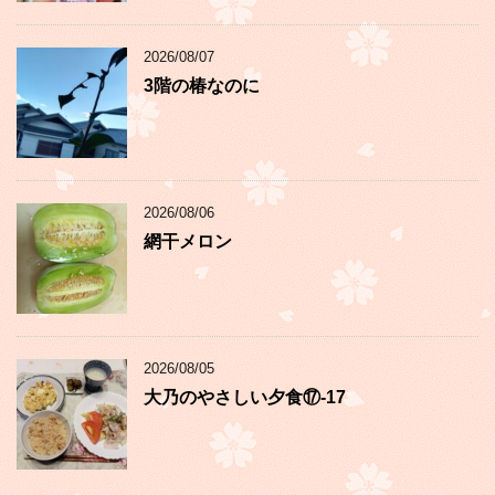
2026/08/07
3階の椿なのに
2026/08/06
網干メロン
2026/08/05
大乃のやさしい夕食⑰-17