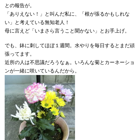
との報告が。
「ありえない！」と叫んだ私に、「根が張るかもしれな
い」と考えている無知老人！
母に言えど「いまさら言うこと聞かない」とお手上げ。
でも、鉢に刺してほぼ１週間。水やりを毎日するとまだ頑
張ってます。
近所の人は不思議だろうなぁ。いろんな菊とカーネーショ
ンが一緒に咲いているんだから。