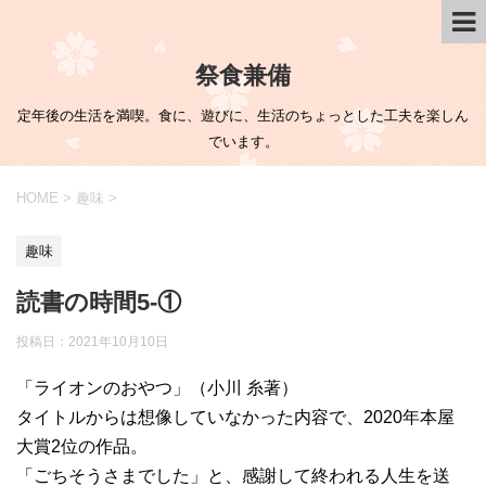
祭食兼備
定年後の生活を満喫。食に、遊びに、生活のちょっとした工夫を楽しん
でいます。
HOME
>
趣味
>
趣味
読書の時間5-①
投稿日：
2021年10月10日
「ライオンのおやつ」（小川 糸著）
タイトルからは想像していなかった内容で、2020年本屋
大賞2位の作品。
「ごちそうさまでした」と、感謝して終われる人生を送