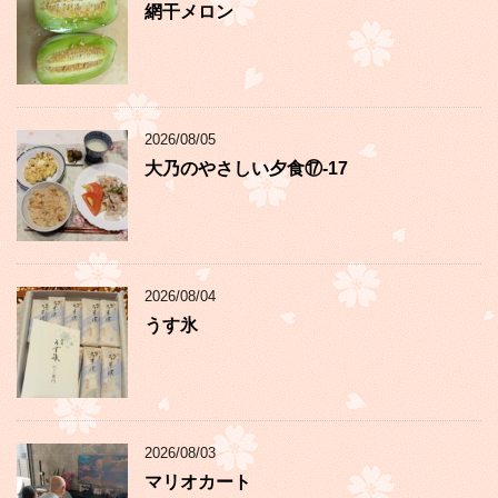
網干メロン
2026/08/05
大乃のやさしい夕食⑰-17
2026/08/04
うす氷
2026/08/03
マリオカート