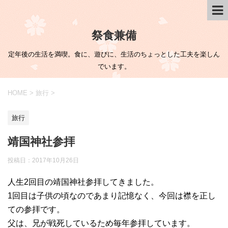
祭食兼備
定年後の生活を満喫。食に、遊びに、生活のちょっとした工夫を楽しん
でいます。
HOME
>
旅行
>
旅行
靖国神社参拝
投稿日：
2017年10月26日
人生2回目の靖国神社参拝してきました。
1回目は子供の頃なのであまり記憶なく、今回は襟を正し
ての参拝です。
父は、兄が戦死しているため毎年参拝しています。