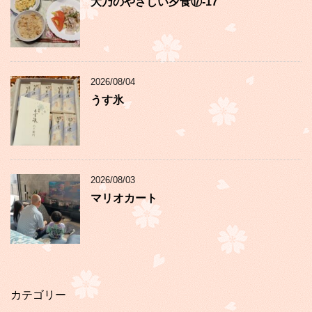
大乃のやさしい夕食⑰-17
2026/08/04
うす氷
2026/08/03
マリオカート
カテゴリー