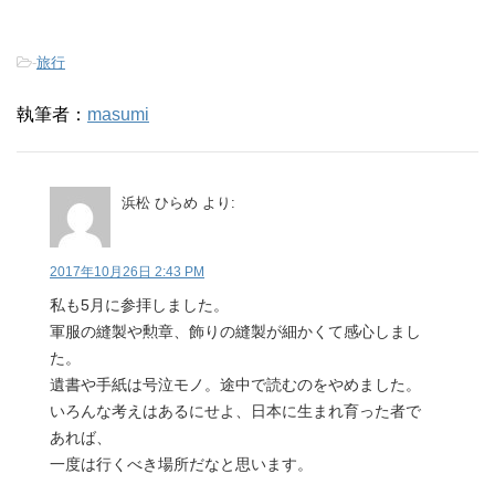
-
旅行
執筆者：
masumi
浜松 ひらめ
より:
2017年10月26日 2:43 PM
私も5月に参拝しました。
軍服の縫製や勲章、飾りの縫製が細かくて感心しまし
た。
遺書や手紙は号泣モノ。途中で読むのをやめました。
いろんな考えはあるにせよ、日本に生まれ育った者で
あれば、
一度は行くべき場所だなと思います。