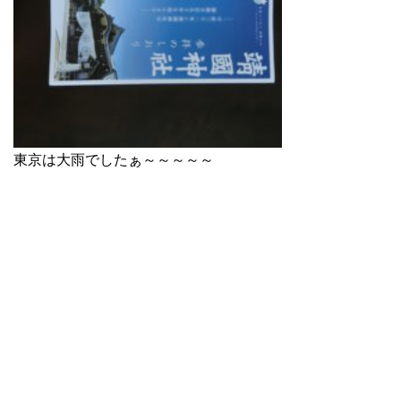
東京は大雨でしたぁ～～～～～