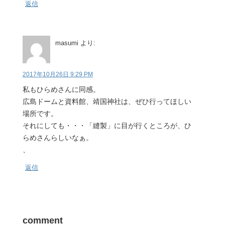
返信
masumi
より:
2017年10月26日 9:29 PM
私もひらめさんに同感。
広島ドームと資料館、靖国神社は、ぜひ行ってほしい
場所です。
それにしても・・・「縫製」に目が行くところが、ひ
らめさんらしいなぁ。
、
返信
comment