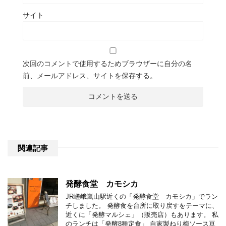
サイト
次回のコメントで使用するためブラウザーに自分の名
前、メールアドレス、サイトを保存する。
関連記事
発酵食堂 カモシカ
JR嵯峨嵐山駅近くの「発酵食堂 カモシカ」でラン
チしました。 発酵食を台所に取り戻すをテーマに、
近くに「発酵マルシェ」（販売店）もあります。 私
のランチは「発酵8種定食」 自家製ねり梅ソース豆