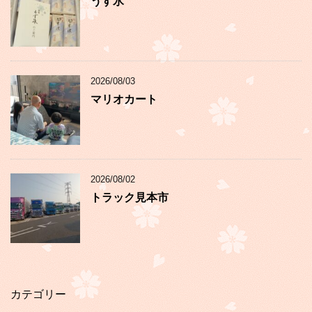
うす氷
2026/08/03
マリオカート
2026/08/02
トラック見本市
カテゴリー