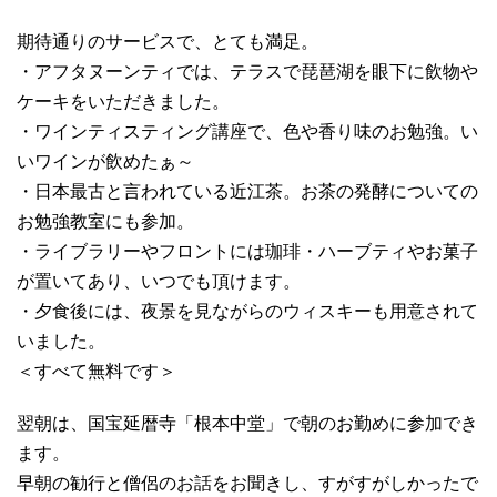
期待通りのサービスで、とても満足。
・アフタヌーンティでは、テラスで琵琶湖を眼下に飲物や
ケーキをいただきました。
・ワインティスティング講座で、色や香り味のお勉強。い
いワインが飲めたぁ～
・日本最古と言われている近江茶。お茶の発酵についての
お勉強教室にも参加。
・ライブラリーやフロントには珈琲・ハーブティやお菓子
が置いてあり、いつでも頂けます。
・夕食後には、夜景を見ながらのウィスキーも用意されて
いました。
＜すべて無料です＞
翌朝は、国宝延暦寺「根本中堂」で朝のお勤めに参加でき
ます。
早朝の勧行と僧侶のお話をお聞きし、すがすがしかったで