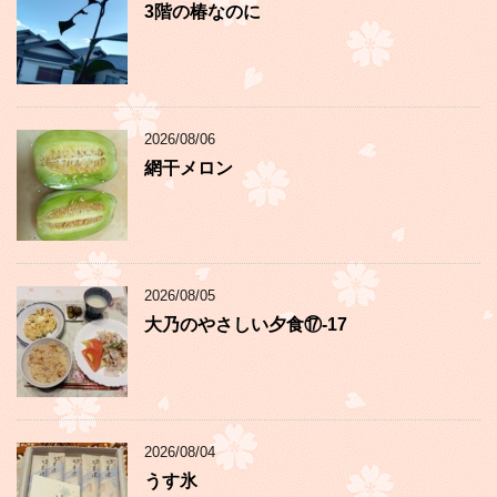
3階の椿なのに
2026/08/06
網干メロン
2026/08/05
大乃のやさしい夕食⑰-17
2026/08/04
うす氷