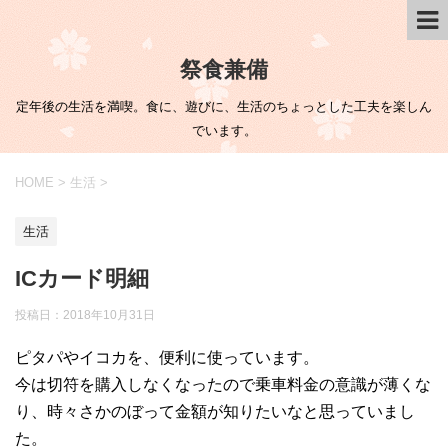
祭食兼備
定年後の生活を満喫。食に、遊びに、生活のちょっとした工夫を楽しん
でいます。
HOME
>
生活
>
生活
ICカード明細
投稿日：
2018年10月31日
ピタパやイコカを、便利に使っています。
今は切符を購入しなくなったので乗車料金の意識が薄くな
り、時々さかのぼって金額が知りたいなと思っていまし
た。