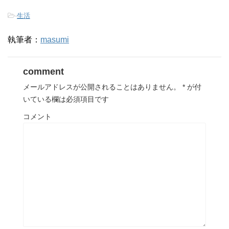
-
生活
執筆者：
masumi
comment
メールアドレスが公開されることはありません。
*
が付
いている欄は必須項目です
コメント