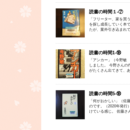
読書の時間１-⑦
「フリーター、家を買う
を探し成長していく本
たが、案外引き込まれて
読書の時間1-⑱
「アンカー」（今野敏 
しました。 今野さんの
がたくさん出てきて、あ
読書の時間5-⑱
「何がおかしい」（佐藤
のです。（2020年発
けている感じ。 佐藤さ