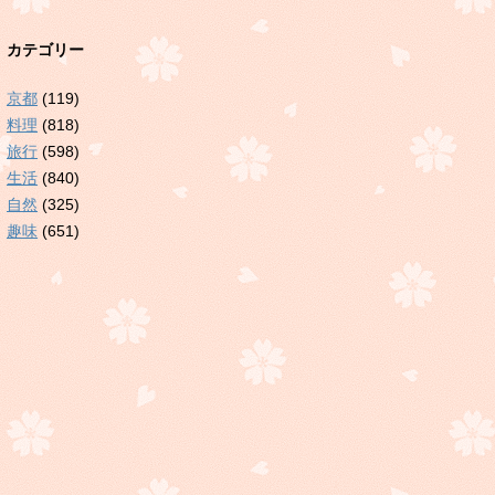
カテゴリー
京都
(119)
料理
(818)
旅行
(598)
生活
(840)
自然
(325)
趣味
(651)