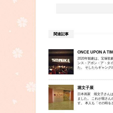
関連記事
ONCE UPON A TIM
2020年観劇は、宝塚
ンス・アポン・ア・タ
た。 そしたらギャング
堀文子展
日本画家 堀文子さんは
ました。 これが堀さん
す。 本人も「その時を