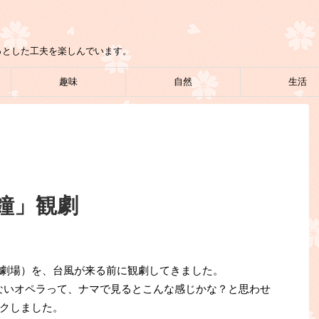
っとした工夫を楽しんでいます。
趣味
自然
生活
鐘」観劇
劇場）を、台風が来る前に観劇してきました。
ないオペラって、ナマで見るとこんな感じかな？と思わせ
クしました。