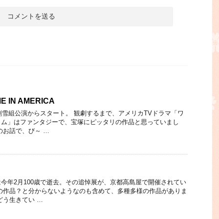
E IN AMERICA
歌劇雪組公演からスタート。 観劇するまで、アメリカTVドラマ「ワ
イム」はファンタジーで、宝塚にピッタリの作品と思っていまし
のお話で、び～ …
今年2月100歳で逝去。その追悼展が、京都高島屋で開催されてい
の作品？と分からないようなのも含めて、多種多様の作品がありま
どう生きてい …