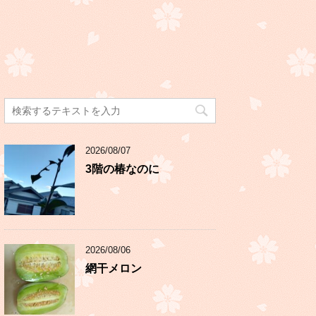
2026/08/07
3階の椿なのに
2026/08/06
網干メロン