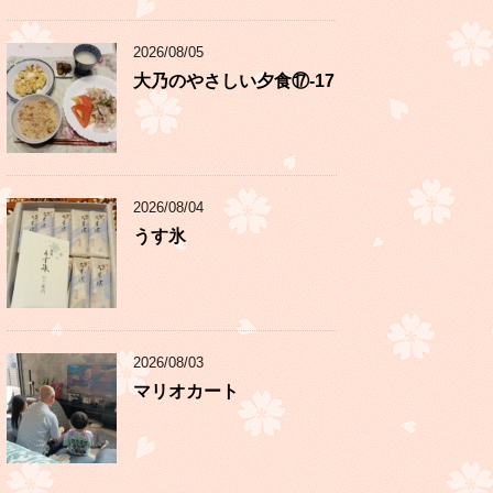
2026/08/05
大乃のやさしい夕食⑰-17
2026/08/04
うす氷
2026/08/03
マリオカート