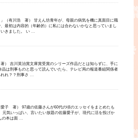
」（有川浩 著） 甘えん坊青年が、母親の病気を機に真面目に職
で、最初は内容的（年齢的）に私には合わないかなと思っていまし
いきました。 い …
著） 吉川英治賞文庫賞受賞のシリーズ作品だとは知らずに、手に
作品は刑事ものと思って読んでいたら、テレビ局の報道番組関係者
れれ？？刑事さ …
愛子 著） 97歳の佐藤さんが60代の頃のエッセイをまとめたも
行） 元気いっぱい、言いたい放題の佐藤愛子が、現代に活を投げか
んの本は面 …