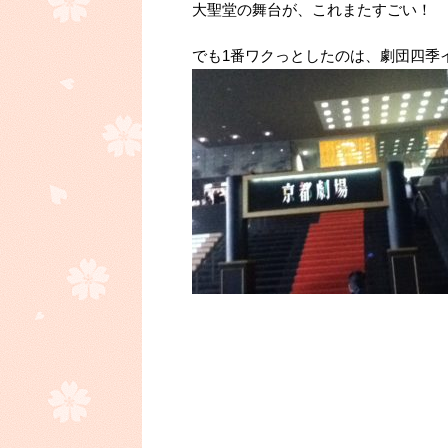
大聖堂の舞台が、これまたすごい！
でも1番ワクっとしたのは、劇団四季