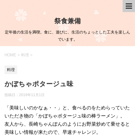
祭食兼備
定年後の生活を満喫。食に、遊びに、生活のちょっとした工夫を楽しん
でいます。
HOME
>
料理
>
料理
かぼちゃポタージュ味
投稿日：
2019年11月1日
「美味しいのかなぁ・・」と、食べるのをためらっていた
いただき物の「かぼちゃポタージュ味の棒ラーメン」。
友人から、長崎ちゃんぽんのようにお野菜炒めて乗せると
美味しい情報が来たので、早速チャレンジ。