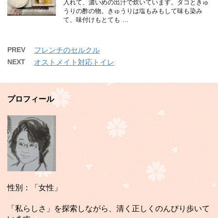
入れて、濃いめの出汁で炊いています。タコときゅ
うりの酢の物。きゅうりは塩もみもして味も染み
て、味付けもとても …
PREV
フレンチのセルクル
NEXT
オストメイト対応トイレ
プロフィール
性別：「女性」
「私らしさ」を探索しながら、清く正しくのんびり歩いて