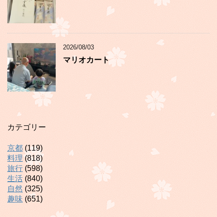
2026/08/03
マリオカート
カテゴリー
京都
(119)
料理
(818)
旅行
(598)
生活
(840)
自然
(325)
趣味
(651)