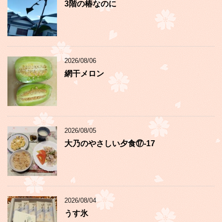
3階の椿なのに
2026/08/06
網干メロン
2026/08/05
大乃のやさしい夕食⑰-17
2026/08/04
うす氷