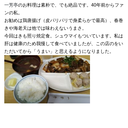
一芳亭
のお料理は素朴で、でも絶品です。40年前からファ
ンの私。
お勧めは鶏唐揚げ（皮パリパリで身柔らかで最高）、春巻
きや海老天は他では味わえないうまさ。
今回はきも照り焼定食。シュウマイもついています。私は
肝は健康のため我慢して食べていましたが、この店のをい
ただいてから「うまい」と思えるようになりました。