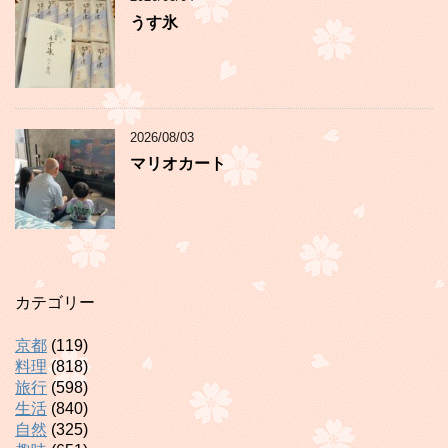
うす氷
2026/08/03
マリオカート
カテゴリー
京都
(119)
料理
(818)
旅行
(598)
生活
(840)
自然
(325)