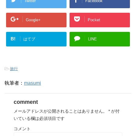
Twitter
Facebook
Google+
Pocket
B!
はてブ
LINE
-
旅行
執筆者：
masumi
comment
メールアドレスが公開されることはありません。
*
が付
いている欄は必須項目です
コメント