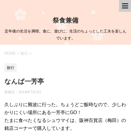
祭食兼備
定年後の生活を満喫。食に、遊びに、生活のちょっとした工夫を楽しん
でいます。
HOME
>
旅行
>
旅行
なんば一芳亭
投稿日：
2019年7月3日
久しぶりに難波に行った。ちょうどご飯時なので、少しわ
かりにくい場所にある一芳亭にGO！
たまに食べたくなるシュウマイは、阪神百貨店（梅田）の
銘店コーナーで購入しています。