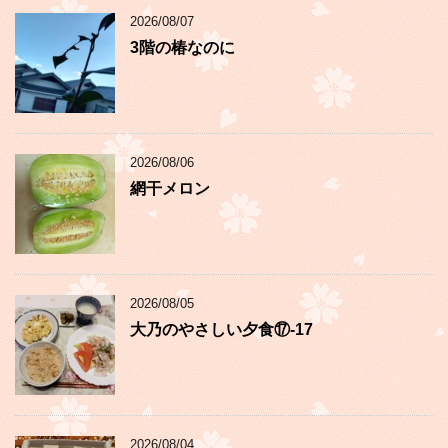
2026/08/07
3階の椿なのに
2026/08/06
網干メロン
2026/08/05
大乃のやさしい夕食⑰-17
2026/08/04