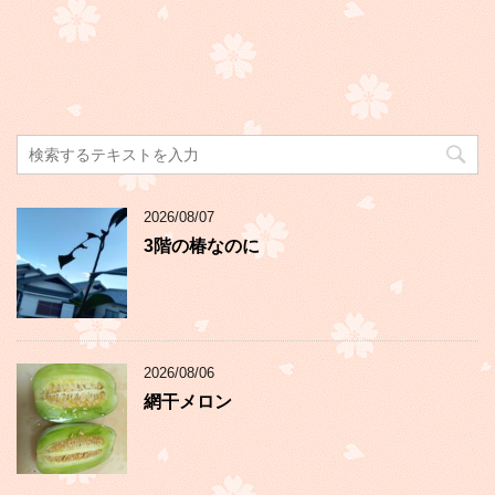
2026/08/07
3階の椿なのに
2026/08/06
網干メロン