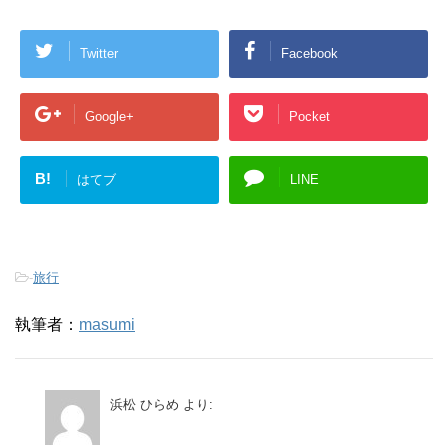
Twitter
Facebook
Google+
Pocket
B!
はてブ
LINE
-
旅行
執筆者：
masumi
浜松 ひらめ
より: