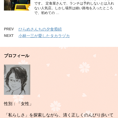
です。 定食屋さんで、ランチは予約しないとは入れ
ない人気店。しかし場所は細い路地を入ったところ
で、初めての …
PREV
ひらめさんちの夕食⑯続
NEXT
小林一三が愛したタカラヅカ
プロフィール
性別：「女性」
「私らしさ」を探索しながら、清く正しくのんびり歩いて