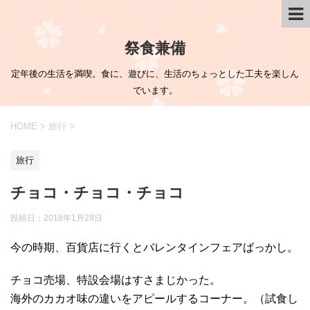
祭食兼備
定年後の生活を満喫。食に、遊びに、生活のちょっとした工夫を楽しん
でいます。
HOME
>
旅行
>
旅行
チョコ・チョコ・チョコ
投稿日：
2018年1月28日
今の時期、百貨店に行くとバレンタインフェアばっかし。
チョコ売場、特設会場はすさまじかった。
海外のカカオ味の違いをアピールするコーナー。（試食し