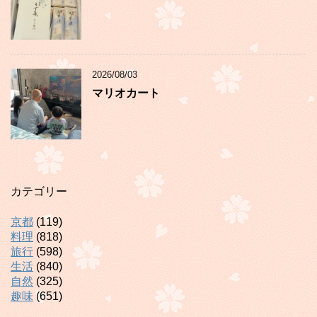
2026/08/03
マリオカート
カテゴリー
京都
(119)
料理
(818)
旅行
(598)
生活
(840)
自然
(325)
趣味
(651)