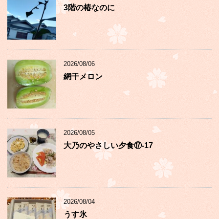
3階の椿なのに
2026/08/06
網干メロン
2026/08/05
大乃のやさしい夕食⑰-17
2026/08/04
うす氷