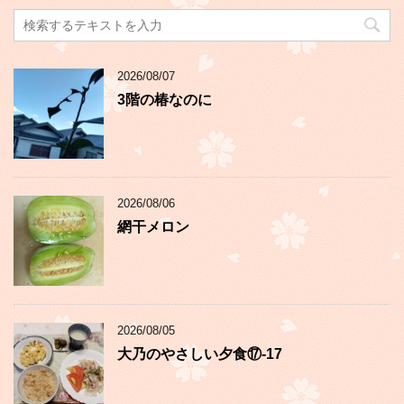
2026/08/07
3階の椿なのに
2026/08/06
網干メロン
2026/08/05
大乃のやさしい夕食⑰-17