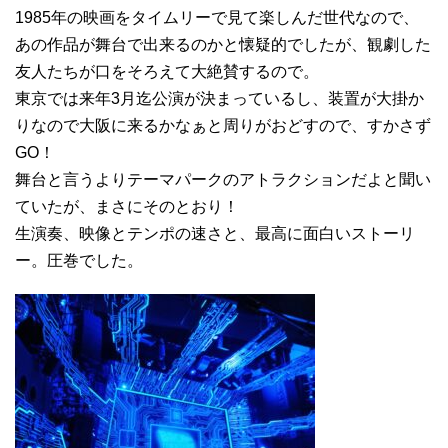
1985年の映画をタイムリーで見て楽しんだ世代なので、
あの作品が舞台で出来るのかと懐疑的でしたが、観劇した
友人たちが口をそろえて大絶賛するので。
東京では来年3月迄公演が決まっているし、装置が大掛か
りなので大阪に来るかなぁと周りがおどすので、すかさず
GO！
舞台と言うよりテーマパークのアトラクションだよと聞い
ていたが、まさにそのとおり！
生演奏、映像とテンポの速さと、最高に面白いストーリ
ー。圧巻でした。