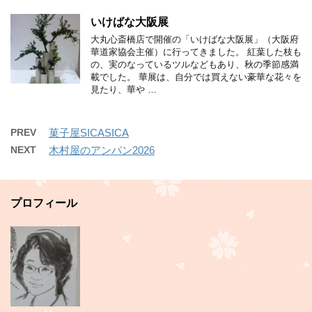
いけばな大阪展
大丸心斎橋店で開催の「いけばな大阪展」（大阪府
華道家協会主催）に行ってきました。 紅葉した枝も
の、実のなっているツルなどもあり、秋の季節感満
載でした。 華展は、自分では買えない豪華な花々を
見たり、華や …
PREV
菓子屋SICASICA
NEXT
木村屋のアンパン2026
プロフィール