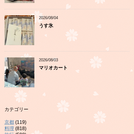
2026/08/04
うす氷
2026/08/03
マリオカート
カテゴリー
京都
(119)
料理
(818)