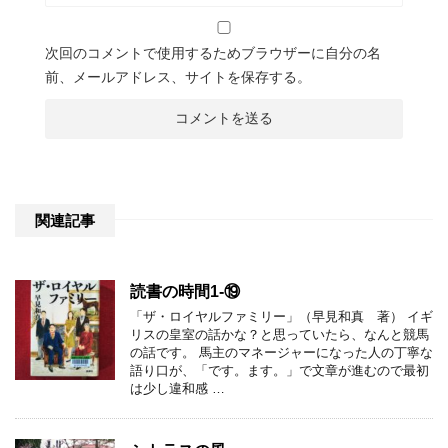
次回のコメントで使用するためブラウザーに自分の名
前、メールアドレス、サイトを保存する。
関連記事
読書の時間1-⑲
「ザ・ロイヤルファミリー」（早見和真 著） イギ
リスの皇室の話かな？と思っていたら、なんと競馬
の話です。 馬主のマネージャーになった人の丁寧な
語り口が、「です。ます。」で文章が進むので最初
は少し違和感 …