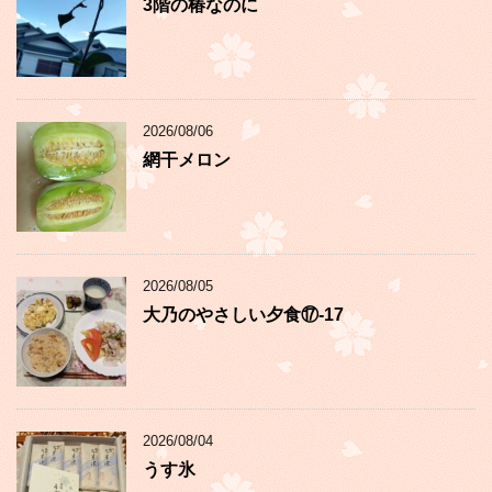
3階の椿なのに
2026/08/06
網干メロン
2026/08/05
大乃のやさしい夕食⑰-17
2026/08/04
うす氷