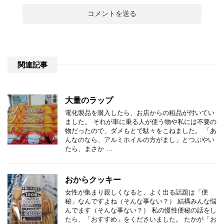
関連記事
大量のラップ
電化製品を購入したら、お店からの粗品が付いてい
ました。 それが車に乗る人が使う物や私には不要の
物だったので、ダメもとで駄々をこねました。 「あ
んなのなら、アルミホイルの方がまし」とつぶやい
たら、まさか …
おからクッキー
女性が集まり親しくなると、よく出る話題は「便
秘」なんですよね（そんな事ない？） 結構みんな悩
んでます（そんな事ない？） 私の慢性便秘の話をし
たら、「おすすめ」をくださいました。 たかが「お