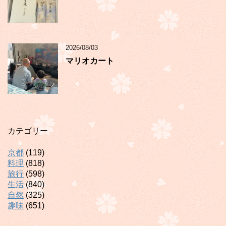
2026/08/03
マリオカート
カテゴリー
京都
(119)
料理
(818)
旅行
(598)
生活
(840)
自然
(325)
趣味
(651)