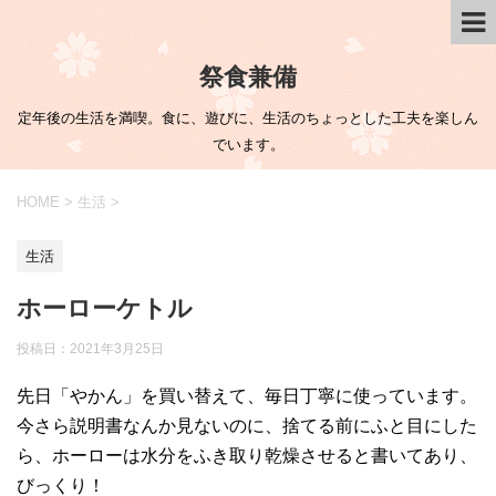
祭食兼備
定年後の生活を満喫。食に、遊びに、生活のちょっとした工夫を楽しん
でいます。
HOME
>
生活
>
生活
ホーローケトル
投稿日：
2021年3月25日
先日「やかん」を買い替えて、毎日丁寧に使っています。
今さら説明書なんか見ないのに、捨てる前にふと目にした
ら、ホーローは水分をふき取り乾燥させると書いてあり、
びっくり！