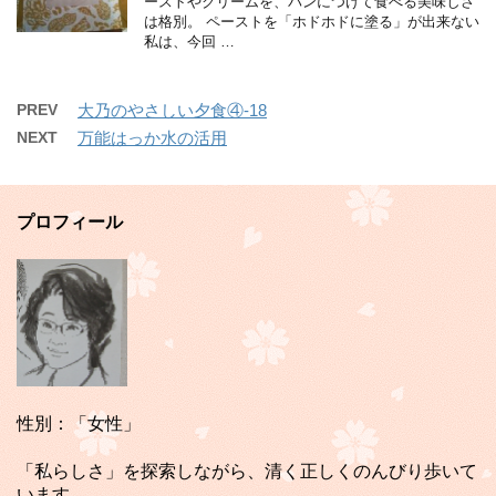
ーストやクリームを、パンにつけて食べる美味しさ
は格別。 ペーストを「ホドホドに塗る」が出来ない
私は、今回 …
PREV
大乃のやさしい夕食④-18
NEXT
万能はっか水の活用
プロフィール
性別：「女性」
「私らしさ」を探索しながら、清く正しくのんびり歩いて
います。