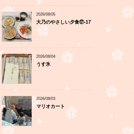
2026/08/05
大乃のやさしい夕食⑰-17
2026/08/04
うす氷
2026/08/03
マリオカート