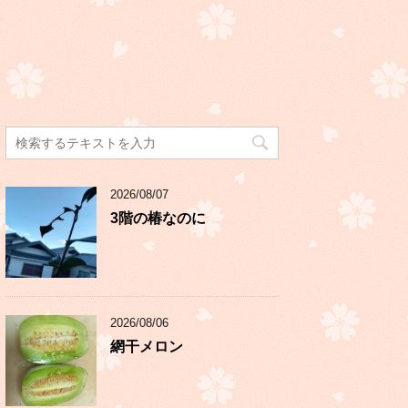
2026/08/07
3階の椿なのに
2026/08/06
網干メロン