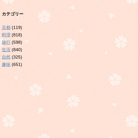
カテゴリー
京都
(119)
料理
(818)
旅行
(598)
生活
(840)
自然
(325)
趣味
(651)