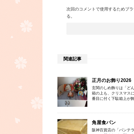
次回のコメントで使用するためブラ
る。
関連記事
正月のお飾り2026
玄関のしめ飾りは「どん
箱の上も、クリスマスに
番目に付く下駄箱上が飾
角屋食パン
阪神百貨店の「パンテラ