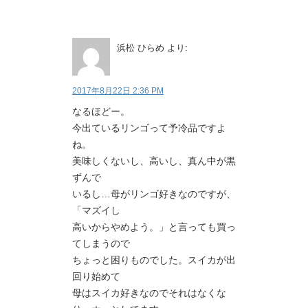
浜松 ひらめ
より:
2017年8月22日 2:36 PM
なるほどー。
今出ているリンゴって予冷品ですよ
ね。
美味しくないし、高いし、真ん中が黒
ずんで
いるし…母がリンゴ好きなのですが、
「マズイし
高いからやめよう。」と言っても買っ
てしまうので
ちょっと困りものでした。スイカが出
回り始めて
母はスイカ好きなのでそれはなくな