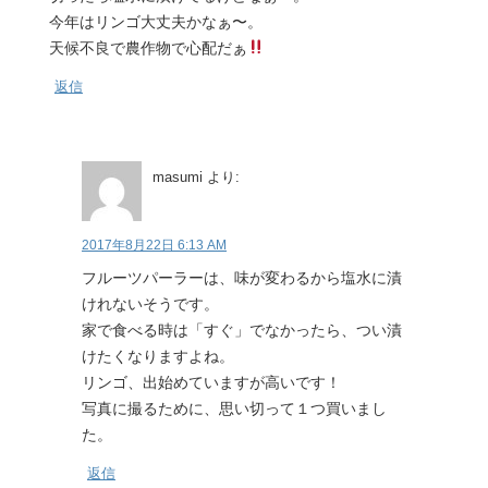
今年はリンゴ大丈夫かなぁ〜。
天候不良で農作物で心配だぁ
返信
masumi
より:
2017年8月22日 6:13 AM
フルーツパーラーは、味が変わるから塩水に漬
けれないそうです。
家で食べる時は「すぐ」でなかったら、つい漬
けたくなりますよね。
リンゴ、出始めていますが高いです！
写真に撮るために、思い切って１つ買いまし
た。
返信