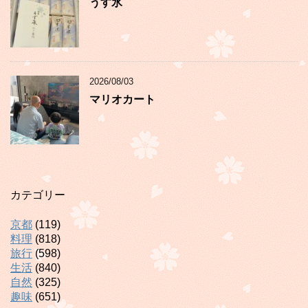
うす氷
2026/08/03
マリオカート
カテゴリー
京都
(119)
料理
(818)
旅行
(598)
生活
(840)
自然
(325)
趣味
(651)