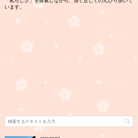
「私らしさ」を探索しながら、清く正しくのんびり歩いて
います。