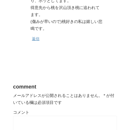
り、ホッとしてます。
得意先から桃を沢山頂き桃に追われて
ます。
(傷みが早いので)桃好きの私は嬉しい悲
鳴です。
返信
comment
メールアドレスが公開されることはありません。
*
が付
いている欄は必須項目です
コメント