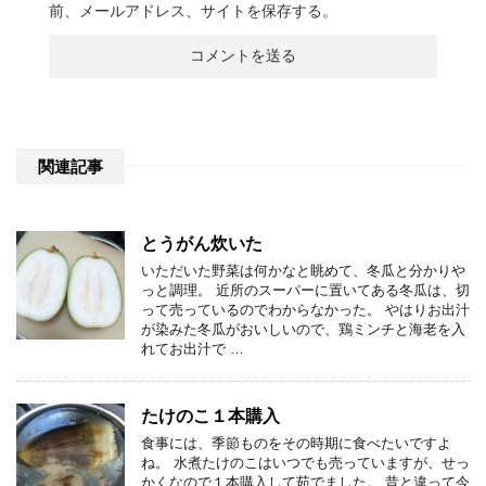
前、メールアドレス、サイトを保存する。
関連記事
とうがん炊いた
いただいた野菜は何かなと眺めて、冬瓜と分かりや
っと調理。 近所のスーパーに置いてある冬瓜は、切
って売っているのでわからなかった。 やはりお出汁
が染みた冬瓜がおいしいので、鶏ミンチと海老を入
れてお出汁で …
たけのこ１本購入
食事には、季節ものをその時期に食べたいですよ
ね。 水煮たけのこはいつでも売っていますが、せっ
かくなので１本購入して茹でました。 昔と違って今