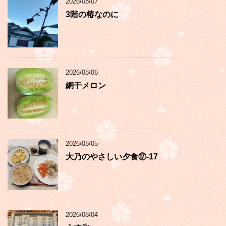
2026/08/07
3階の椿なのに
2026/08/06
網干メロン
2026/08/05
大乃のやさしい夕食⑰-17
2026/08/04