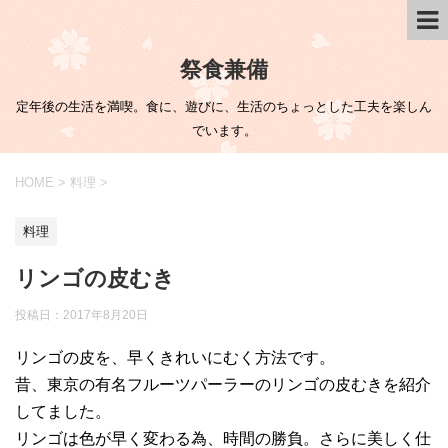
祭食兼備
定年後の生活を満喫。食に、遊びに、生活のちょっとした工夫を楽しん
でいます。
HOME
>
料理
>
料理
リンゴの皮むき
投稿日：
2017年8月20日
リンゴの皮を、早くきれいにむく方法です。
昔、東京の有名フルーツパーラーのリンゴの皮むきを紹介
してました。
リンゴは色が早く変わる為、時間の勝負。さらに美しく仕