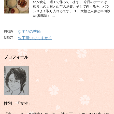
い夕食を、週１で作っています。 今日のテーマは、
残りもの大根と山芋の消費。そして肉・魚を、バラ
ンスよく取り入れるです。 １、大根と人参と牛肉炒
め(和風味） …
PREV
なすびの季節
NEXT
包丁研いでますか？
プロフィール
性別：「女性」