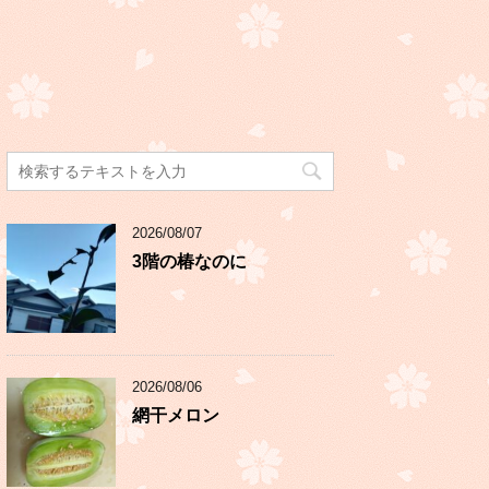
2026/08/07
3階の椿なのに
2026/08/06
網干メロン