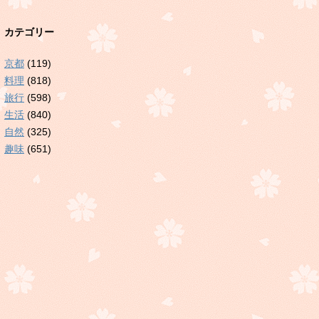
カテゴリー
京都
(119)
料理
(818)
旅行
(598)
生活
(840)
自然
(325)
趣味
(651)