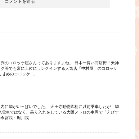
判のコロッケ屋さんってありますよね。 日本一長い商店街「天神
ログ等でも常に上位にランクインする人気店「中村屋」のコロッケ
し甘めのコロッケ …
内に鯛がいっぱいでした。 天王寺動物園柄に以前乗車したが、鯛
急電車ではなく、乗り入れをしている大阪メトロの車両で「えびす
今宮戎・堀川戎 …