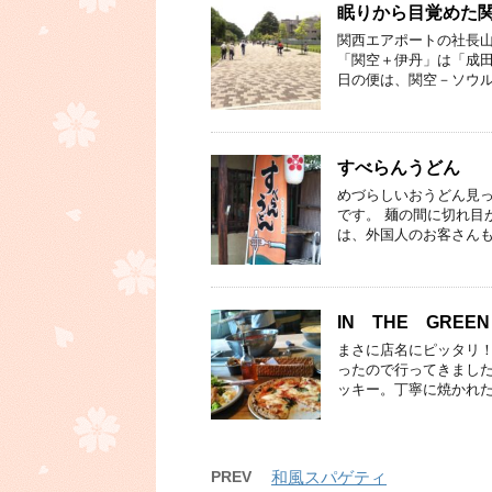
眠りから目覚めた
関西エアポートの社長山
「関空＋伊丹」は「成田」
日の便は、関空－ソウル
すべらんうどん
めづらしいおうどん見
です。 麺の間に切れ目
は、外国人のお客さんも
IN THE GREEN
まさに店名にピッタリ！
ったので行ってきました
ッキー。丁寧に焼かれた
PREV
和風スパゲティ