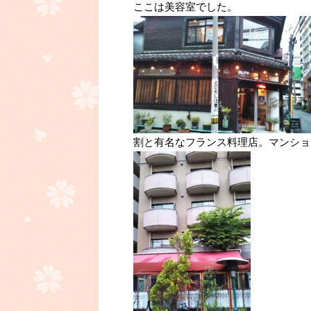
ここは美容室でした。
割と有名なフランス料理店。マンショ