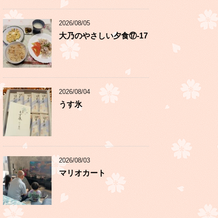
2026/08/05
大乃のやさしい夕食⑰-17
2026/08/04
うす氷
2026/08/03
マリオカート