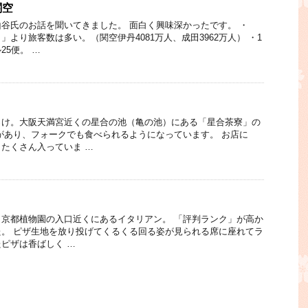
関空
谷氏のお話を聞いてきました。 面白く興味深かったです。 ・
より旅客数は多い。（関空伊丹4081万人、成田3962万人） ・1
25便。 …
っけ。大阪天満宮近くの星合の池（亀の池）にある「星合茶寮」の
があり、フォークでも食べられるようになっています。 お店に
たくさん入っていま …
京都植物園の入口近くにあるイタリアン。 「評判ランク」が高か
。 ピザ生地を放り投げてくるくる回る姿が見られる席に座れてラ
ピザは香ばしく …