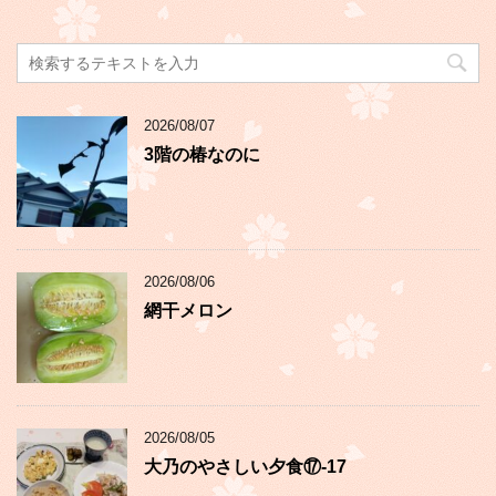
2026/08/07
3階の椿なのに
2026/08/06
網干メロン
2026/08/05
大乃のやさしい夕食⑰-17