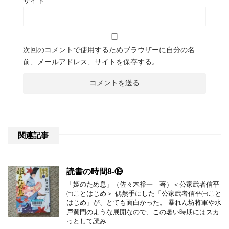
サイト
次回のコメントで使用するためブラウザーに自分の名
前、メールアドレス、サイトを保存する。
関連記事
読書の時間8-⑲
「姫のため息」（佐々木裕一 著）＜公家武者信平
㈡ことはじめ＞ 偶然手にした「公家武者信平㈠こと
はじめ」が、とても面白かった。 暴れん坊将軍や水
戸黄門のような展開なので、この暑い時期にはスカ
っとして読み …