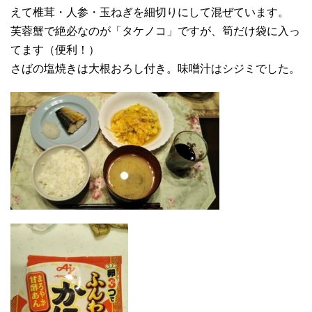
えて椎茸・人参・玉ねぎを細切りにして混ぜています。
芙蓉蟹で絶必なのが「タケノコ」ですが、筍だけ袋に入っ
てます（便利！）
さばの塩焼きは大根おろし付き。味噌汁はシジミでした。