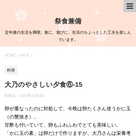
祭食兼備
定年後の生活を満喫。食に、遊びに、生活のちょっとした工夫を楽しん
でいます。
HOME
>
料理
>
料理
大乃のやさしい夕食⑥-15
投稿日：
2021年10月3日
卵が重なったのに対処して、今晩は卵たくさん使うかに玉
（の蟹抜き）。
甘酢も付いていて、卵もふわふわでとても美味しい。
「かに玉の素」は卵だけで作りますが、大乃さんは栄養考