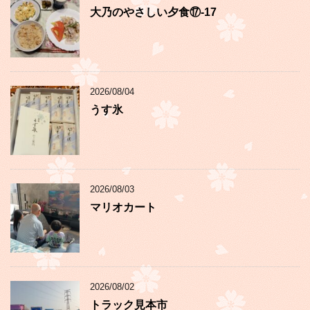
大乃のやさしい夕食⑰-17
2026/08/04
うす氷
2026/08/03
マリオカート
2026/08/02
トラック見本市