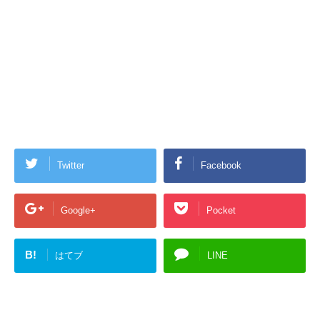
Twitter
Facebook
Google+
Pocket
B!
はてブ
LINE