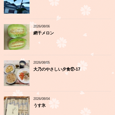
2026/08/06
網干メロン
2026/08/05
大乃のやさしい夕食⑰-17
2026/08/04
うす氷