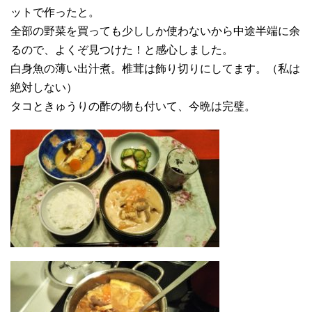
ットで作ったと。
全部の野菜を買っても少ししか使わないから中途半端に余
るので、よくぞ見つけた！と感心しました。
白身魚の薄い出汁煮。椎茸は飾り切りにしてます。（私は
絶対しない）
タコときゅうりの酢の物も付いて、今晩は完璧。