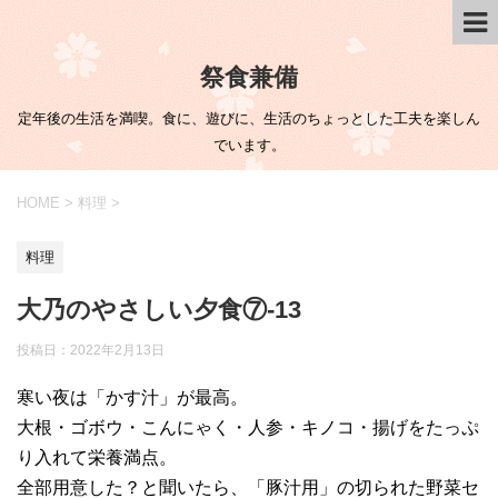
祭食兼備
定年後の生活を満喫。食に、遊びに、生活のちょっとした工夫を楽しん
でいます。
HOME
>
料理
>
料理
大乃のやさしい夕食⑦-13
投稿日：
2022年2月13日
寒い夜は「かす汁」が最高。
大根・ゴボウ・こんにゃく・人参・キノコ・揚げをたっぷ
り入れて栄養満点。
全部用意した？と聞いたら、「豚汁用」の切られた野菜セ