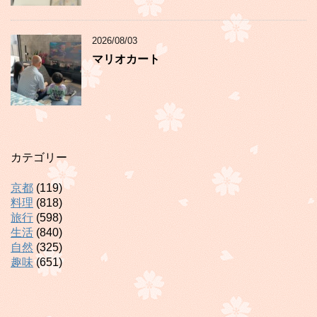
2026/08/03
マリオカート
カテゴリー
京都
(119)
料理
(818)
旅行
(598)
生活
(840)
自然
(325)
趣味
(651)