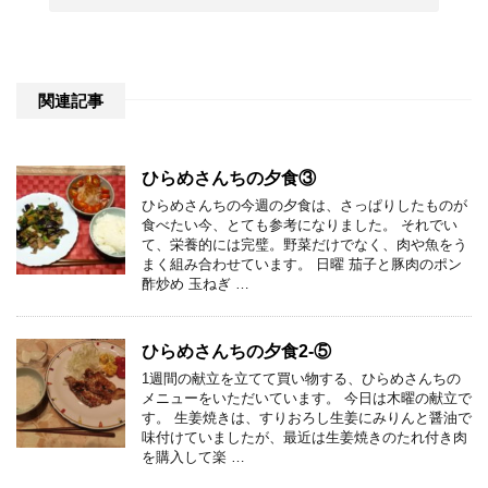
関連記事
ひらめさんちの夕食③
ひらめさんちの今週の夕食は、さっぱりしたものが
食べたい今、とても参考になりました。 それでい
て、栄養的には完璧。野菜だけでなく、肉や魚をう
まく組み合わせています。 日曜 茄子と豚肉のポン
酢炒め 玉ねぎ …
ひらめさんちの夕食2-⑤
1週間の献立を立てて買い物する、ひらめさんちの
メニューをいただいています。 今日は木曜の献立で
す。 生姜焼きは、すりおろし生姜にみりんと醤油で
味付けていましたが、最近は生姜焼きのたれ付き肉
を購入して楽 …