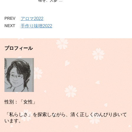
根を、人参 …
PREV
アロマ2022
NEXT
手作り味噌2022
プロフィール
性別：「女性」
「私らしさ」を探索しながら、清く正しくのんびり歩いて
います。