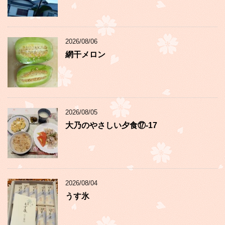
2026/08/06
網干メロン
2026/08/05
大乃のやさしい夕食⑰-17
2026/08/04
うす氷