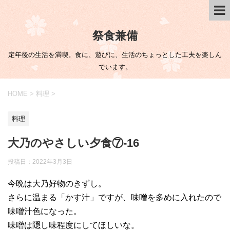
祭食兼備
定年後の生活を満喫。食に、遊びに、生活のちょっとした工夫を楽しん
でいます。
HOME
>
料理
>
料理
大乃のやさしい夕食⑦-16
投稿日：
2022年3月3日
今晩は大乃好物のきずし。
さらに温まる「かす汁」ですが、味噌を多めに入れたので
味噌汁色になった。
味噌は隠し味程度にしてほしいな。