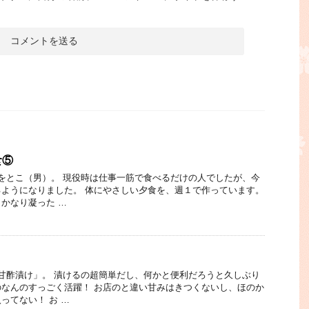
食⑤
をとこ（男）。 現役時は仕事一筋で食べるだけの人でしたが、今
ようになりました。 体にやさしい夕食を、週１で作っています。
かなり凝った …
甘酢漬け」。 漬けるの超簡単だし、何かと便利だろうと久しぶり
なんのすっごく活躍！ お店のと違い甘みはきつくないし、ほのか
ってない！ お …