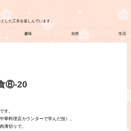
っとした工夫を楽しんでいます。
趣味
自然
生活
⑧-20
です。
中華料理店カウンターで学んだ技）。
肉薄切りで。