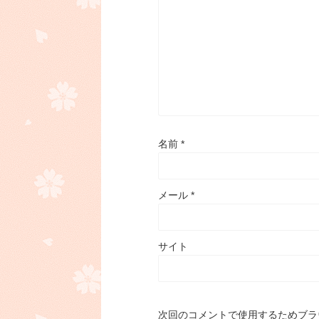
名前
*
メール
*
サイト
次回のコメントで使用するためブラ