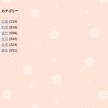
カテゴリー
京都
(119)
料理
(818)
旅行
(598)
生活
(840)
自然
(324)
趣味
(651)