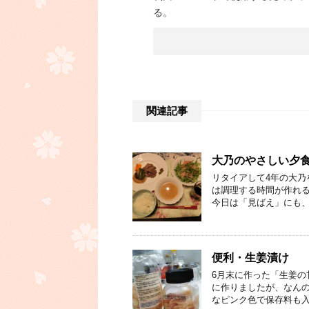
る。
関連記事
大乃のやさしい夕
リタイアして4年の大乃
は調理する時間が作れる
今日は「見ばえ」にも、
便利・生姜漬け
6月末に作った「生姜の
に作りましたが、なんの
なピンク色で保存料も入