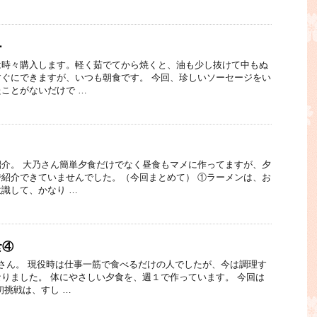
ー
は時々購入します。軽く茹でてから焼くと、油も少し抜けて中もぬ
ぐにできますが、いつも朝食です。 今回、珍しいソーセージをい
ことがないだけで …
介。 大乃さん簡単夕食だけでなく昼食もマメに作ってますが、夕
紹介できていませんでした。（今回まとめて） ①ラーメンは、お
識して、かなり …
食④
さん。 現役時は仕事一筋で食べるだけの人でしたが、今は調理す
りました。 体にやさしい夕食を、週１で作っています。 今回は
初挑戦は、すし …