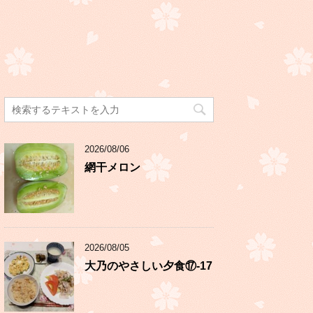
2026/08/06
網干メロン
2026/08/05
大乃のやさしい夕食⑰-17