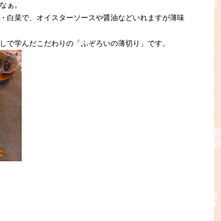
なぁ。
・白菜で、オイスターソースや醤油などいれますが薄味
しで学んだこだわりの「ふぞろいの薄切り」です。