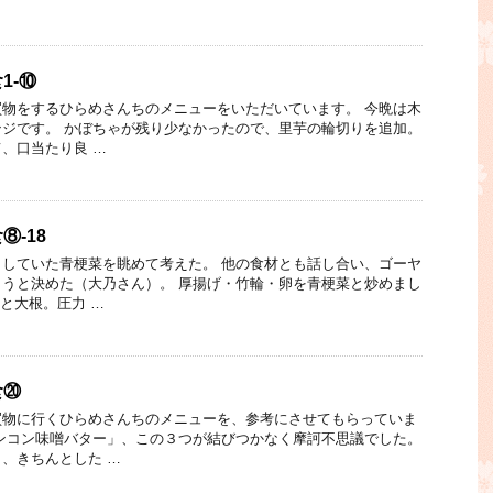
1-⑩
物をするひらめさんちのメニューをいただいています。 今晩は木
ジです。 かぼちゃが残り少なかったので、里芋の輪切りを追加。
、口当たり良 …
-18
していた青梗菜を眺めて考えた。 他の食材とも話し合い、ゴーヤ
うと決めた（大乃さん）。 厚揚げ・竹輪・卵を青梗菜と炒めまし
塊と大根。圧力 …
食⑳
買物に行くひらめさんちのメニューを、参考にさせてもらっていま
ンコン味噌バター」、この３つが結びつかなく摩訶不思議でした。
、きちんとした …