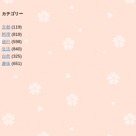
カテゴリー
京都
(119)
料理
(818)
旅行
(598)
生活
(840)
自然
(325)
趣味
(651)