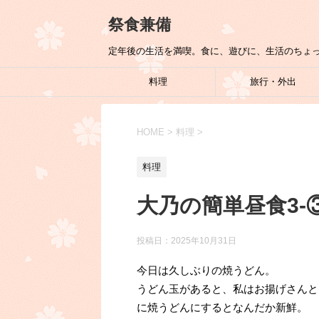
祭食兼備
定年後の生活を満喫。食に、遊びに、生活のちょ
料理
旅行・外出
HOME
>
料理
>
料理
大乃の簡単昼食3-
投稿日：
2025年10月31日
今日は久しぶりの焼うどん。
うどん玉があると、私はお揚げさんと
に焼うどんにするとなんだか新鮮。