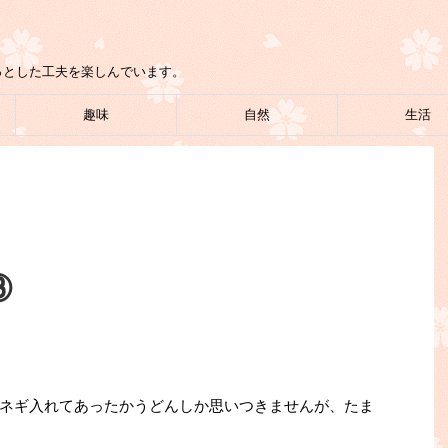
っとした工夫を楽しんでいます。
趣味
自然
生活
③
ネギ入れてあったかうどんしか思いつきませんが、たま