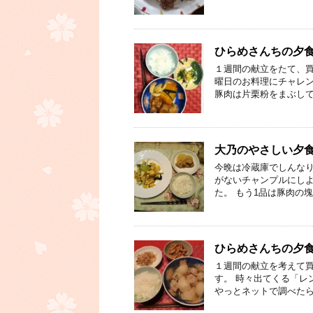
ひらめさんちの夕食
１週間の献立をたて、買
曜日のお料理にチャレン
豚肉は片栗粉をまぶして
大乃のやさしい夕食⑧
今晩は冷蔵庫でしんなり
がないチャンプルにしよ
た。 もう1品は豚肉の
ひらめさんちの夕
１週間の献立を考えて
す。 時々出てくる「レ
やっとネットで調べたら