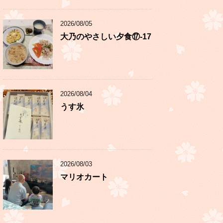
2026/08/05
大乃のやさしい夕食⑰-17
2026/08/04
うす氷
2026/08/03
マリオカート