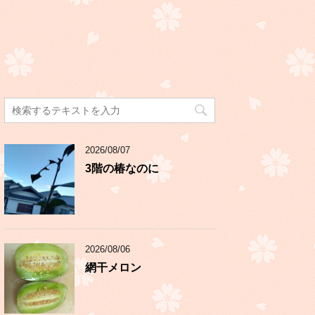
2026/08/07
3階の椿なのに
2026/08/06
網干メロン