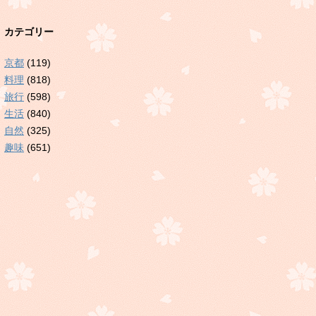
カテゴリー
京都
(119)
料理
(818)
旅行
(598)
生活
(840)
自然
(325)
趣味
(651)