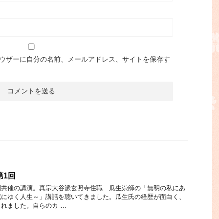
ウザーに自分の名前、メールアドレス、サイトを保存す
第1回
聞共催の講演。真宗大谷派玄照寺住職 瓜生崇師の「無明の私にあ
死にゆく人生～」講話を聴いてきました。瓜生氏の経歴が面白く、
れました。自らのカ …