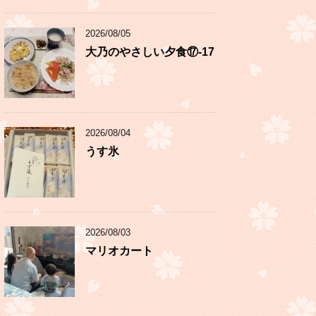
2026/08/05
大乃のやさしい夕食⑰-17
2026/08/04
うす氷
2026/08/03
マリオカート