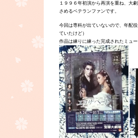
１９９６年初演から再演を重ね、大劇
さめるベテランファンです。
今回は専科が出ていないので、年配役
ていたけど）
作品は練りに練った完成されたミュー