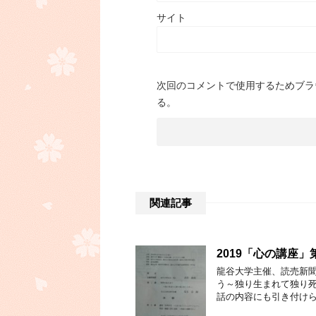
サイト
次回のコメントで使用するためブラ
る。
関連記事
2019「心の講座」
龍谷大学主催、読売新
う～独り生まれて独り
話の内容にも引き付けら