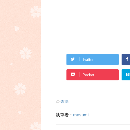
Twitter
B
Pocket
-
趣味
執筆者：
masumi