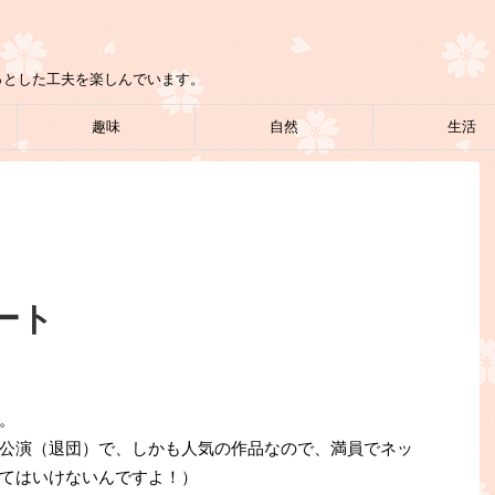
っとした工夫を楽しんでいます。
趣味
自然
生活
ート
。
公演（退団）で、しかも人気の作品なので、満員でネッ
てはいけないんですよ！）