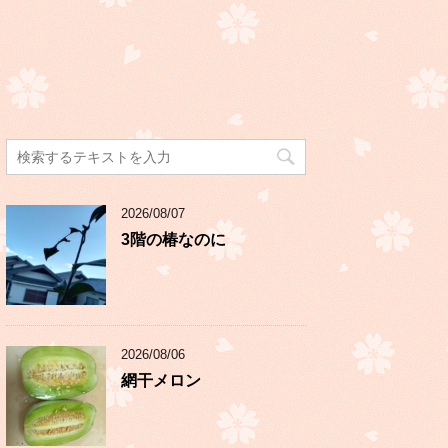
2026/08/07
3階の椿なのに
2026/08/06
網干メロン