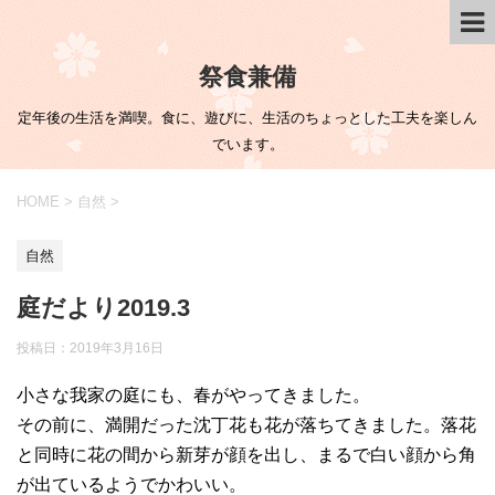
祭食兼備
定年後の生活を満喫。食に、遊びに、生活のちょっとした工夫を楽しん
でいます。
HOME
>
自然
>
自然
庭だより2019.3
投稿日：
2019年3月16日
小さな我家の庭にも、春がやってきました。
その前に、満開だった沈丁花も花が落ちてきました。落花
と同時に花の間から新芽が顔を出し、まるで白い顔から角
が出ているようでかわいい。