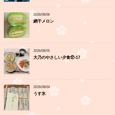
2026/08/06
網干メロン
2026/08/05
大乃のやさしい夕食⑰-17
2026/08/04
うす氷