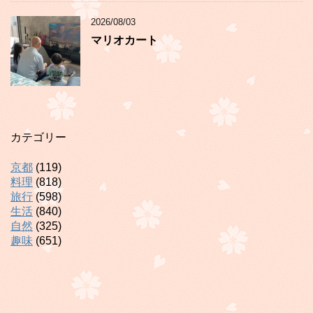
2026/08/03
マリオカート
カテゴリー
京都
(119)
料理
(818)
旅行
(598)
生活
(840)
自然
(325)
趣味
(651)