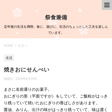
祭食兼備
定年後の生活を満喫。食に、遊びに、生活のちょっとした工夫を楽しん
でいます。
HOME
>
生活
>
生活
焼きおにせんべい
投稿日：
2024年6月29日
まさに名前通りのお菓子。
おにぎりの形（平面ですが）をしていて、ご飯粒がはっき
り残っていて焼いたおにぎりの香ばしさがあります。
醤油、みりん、出汁の味がはっきり残っていて、味は濃く