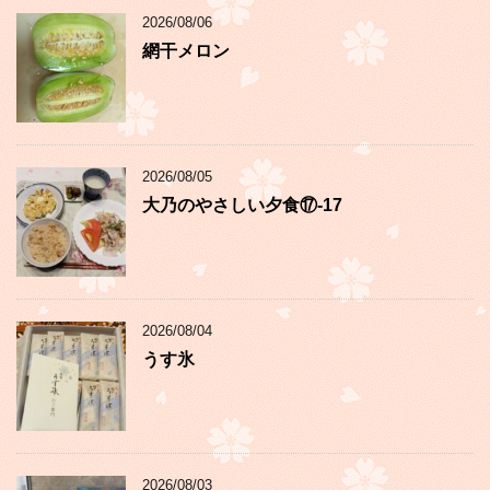
2026/08/06
網干メロン
2026/08/05
大乃のやさしい夕食⑰-17
2026/08/04
うす氷
2026/08/03