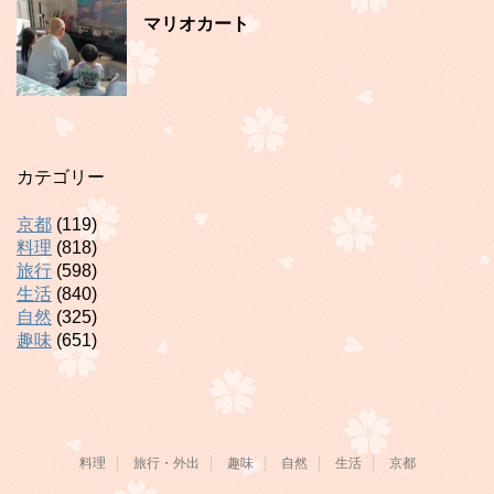
マリオカート
カテゴリー
京都
(119)
料理
(818)
旅行
(598)
生活
(840)
自然
(325)
趣味
(651)
料理
旅行・外出
趣味
自然
生活
京都