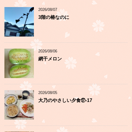
2026/08/07
3階の椿なのに
2026/08/06
網干メロン
2026/08/05
大乃のやさしい夕食⑰-17