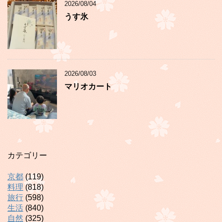
2026/08/04
うす氷
2026/08/03
マリオカート
カテゴリー
京都
(119)
料理
(818)
旅行
(598)
生活
(840)
自然
(325)