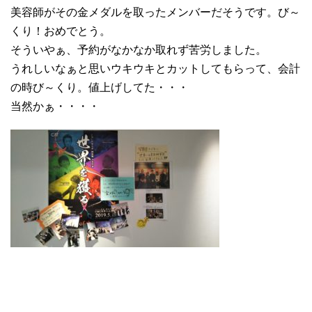
美容師がその金メダルを取ったメンバーだそうです。び～
くり！おめでとう。
そういやぁ、予約がなかなか取れず苦労しました。
うれしいなぁと思いウキウキとカットしてもらって、会計
の時び～くり。値上げしてた・・・
当然かぁ・・・・