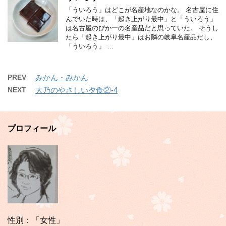
「ういろう」はどこが名産地なのかな。 名古屋に住
んでいた時は、「起き上がり最中」と「ういろう」
は名古屋のぴか一の名産品だと思っていた。 そうし
たら「起き上がり最中」はお隣の岐阜名産品だし、
「ういろう」 …
PREV
みかん・みかん
NEXT
大乃のやさしい夕食②-4
プロフィール
性別：「女性」