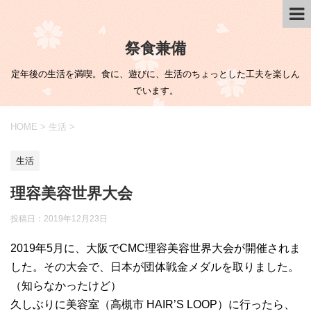
祭食兼備
定年後の生活を満喫。食に、遊びに、生活のちょっとした工夫を楽しん
でいます。
HOME
>
生活
>
生活
理容美容世界大会
投稿日：
2019年12月23日
2019年5月に、大阪でCMC理容美容世界大会が開催されま
した。その大会で、日本が団体戦金メダルを取りました。
（知らなかったけど）
久しぶりに美容室（高槻市 HAIR’S LOOP）に行ったら、