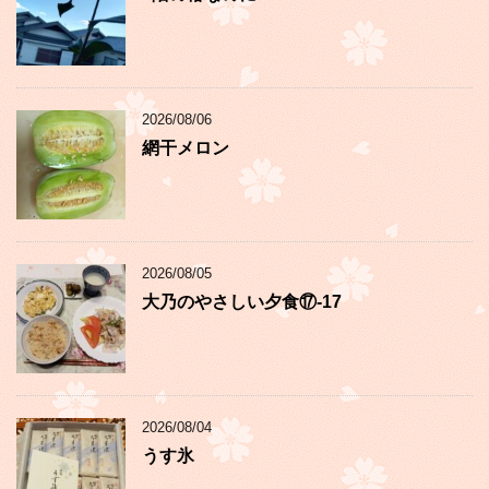
2026/08/06
網干メロン
2026/08/05
大乃のやさしい夕食⑰-17
2026/08/04
うす氷