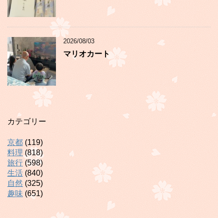
2026/08/03
マリオカート
カテゴリー
京都
(119)
料理
(818)
旅行
(598)
生活
(840)
自然
(325)
趣味
(651)