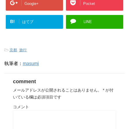
Google+
Pocket
B!
はてブ
LINE
-
京都
,
旅行
執筆者：
masumi
comment
メールアドレスが公開されることはありません。
*
が付
いている欄は必須項目です
コメント