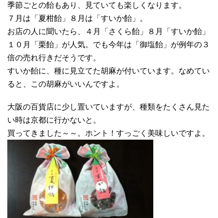
季節ごとの飴もあり、見ていても楽しくなります。
７月は「夏柑飴」８月は「すいか飴」。
お店の人に聞いたら、４月「さくら飴」８月「すいか飴」
１０月「栗飴」が人気。でも今年は「御塩飴」が例年の３
倍の売れ行きだそうです。
すいか飴に、種に見立てた胡麻が付いています。なめてい
ると、この胡麻がいいんですよ。
大阪の百貨店に少し置いていますが、種類をたくさん見た
い時は京都に行かないと。
買ってきました～～。ホント！すっごく美味しいですよ。