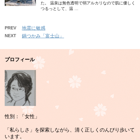
た。 温泉は無色透明で弱アルカリなので肌に優しく
つるっとして、温 …
PREV
地震に敏感
NEXT
鍋つかみ「富士山」
プロフィール
性別：「女性」
「私らしさ」を探索しながら、清く正しくのんびり歩いて
います。