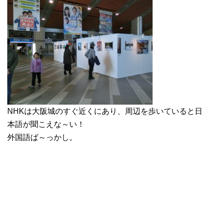
NHKは大阪城のすぐ近くにあり、周辺を歩いていると日
本語が聞こえな～い！
外国語ば～っかし。