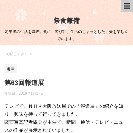
祭食兼備
定年後の生活を満喫。食に、遊びに、生活のちょっとした工夫を楽しん
でいます。
HOME
>
趣味
>
趣味
第63回報道展
投稿日：
2019年1月17日
テレビで、ＮＨＫ大阪放送局での「報道展」の紹介を知
り、興味を持って行ってきました。
関西写真記者協会が主催で、新聞・通信・テレビ・ニュー
スの作品が展示されていました。