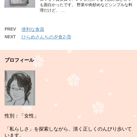
も面白かったです。 野菜や肉炒めなどシンプルな料
理だけど、 …
PREV
便利な食器
NEXT
ひらめさんちの夕食2-⑨
プロフィール
性別：「女性」
「私らしさ」を探索しながら、清く正しくのんびり歩いて
います。