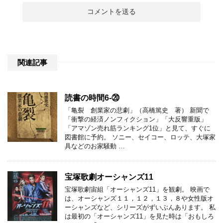
関連記事
読書の時間6-⑳
「亀裂 創業家の悲劇」（高橋篤史 著） 新聞で
「衝撃の経済ノンフィクション」「大反響重版」
「アマゾン売れ筋ランキング1位」と見て、すぐに
図書館に予約。 ソニー、セイコー、ロッテ、大塚家
具などのお家騒動 …
宝塚歌劇オーシャンズ11
宝塚歌劇宙組「オーシャンズ11」を観劇。 映画で
は、オーシャンズ１１，１２，１３，８や女性版オ
ーシャンズなど、シリーズがずいぶんあります。 私
は最初の「オーシャンズ11」を見た時は「おもしろ