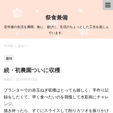
祭食兼備
定年後の生活を満喫。食に、遊びに、生活のちょっとした工夫を楽しん
でいます。
HOME
>
趣味
>
趣味
続・初農園ついに収穫
投稿日：
2018年6月15日
プランターでの赤玉ねぎ収穫はとっても嬉しく、手作り記
録をしたくて、早く食べたいのを我慢して水彩画にチャレ
ンジ。
描き終ったら、すぐにスライスして削りカツオを振りかけ