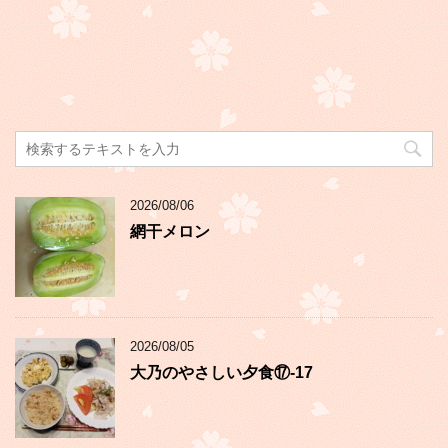
2026/08/06
網干メロン
2026/08/05
大乃のやさしい夕食⑰-17